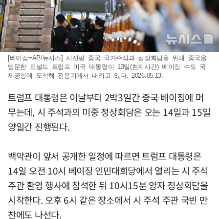
[베이징=AP/뉴시스] 시진핑 중국 국가주석과 정상회담을 위해 중국을
방문한 도널드 트럼프 미국 대통령이 13일(현지시간) 베이징 수도 국
제공항에 도착해 전용기에서 내리고 있다. 2026.05.13.
트럼프 대통령은 이날부터 2박3일간 중국 베이징에 머
무는데, 시 주석과의 미중 정상회담은 오는 14일과 15일
양일간 진행된다.
백악관이 앞서 공개한 일정에 따르면 트럼프 대통령은
14일 오전 10시 베이징 인민대회당에서 열리는 시 주석
주관 환영 행사에 참석한 뒤 10시15분 양자 정상회담을
시작한다. 오후 6시 같은 장소에서 시 주석 주관 국빈 만
찬에도 나선다.