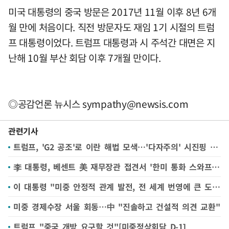
미국 대통령의 중국 방문은 2017년 11월 이후 8년 6개
월 만에 처음이다. 직전 방문자도 재임 1기 시절의 트럼
프 대통령이었다. 트럼프 대통령과 시 주석간 대면은 지
난해 10월 부산 회담 이후 7개월 만이다.
◎공감언론 뉴시스
sympathy@newsis.com
관련기사
트럼프, 'G2 공조'로 이란 해법 모색…'다자주의' 시진핑 응할까
李 대통령, 베센트 美 재무장관 접견서 '한미 통화 스와프' 언급
이 대통령 "미중 안정적 관계 발전, 전 세계 번영에 큰 도움될 것"(종합)
미중 경제수장 서울 회동…中 "진솔하고 건설적 의견 교환"
트럼프 "중국 개방 요구할 것"[미중정상회담 D-1]