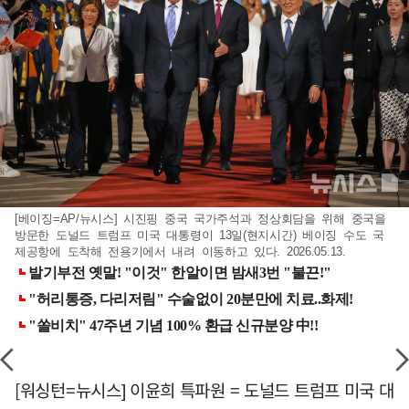
[베이징=AP/뉴시스] 시진핑 중국 국가주석과 정상회담을 위해 중국을
방문한 도널드 트럼프 미국 대통령이 13일(현지시간) 베이징 수도 국
제공항에 도착해 전용기에서 내려 이동하고 있다. 2026.05.13.
[워싱턴=뉴시스] 이윤희 특파원 = 도널드 트럼프 미국 대