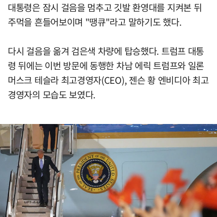
대통령은 잠시 걸음을 멈추고 깃발 환영대를 지켜본 뒤
주먹을 흔들어보이며 "땡큐"라고 말하기도 했다.
다시 걸음을 옮겨 검은색 차량에 탑승했다. 트럼프 대통
령 뒤에는 이번 방문에 동행한 차남 에릭 트럼프와 일론
머스크 테슬라 최고경영자(CEO), 젠슨 황 엔비디아 최고
경영자의 모습도 보였다.