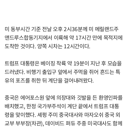
미 동부시간 기준 전날 오후 2시36분께 미 메릴랜드주
앤드루스합동기지에서 이륙해 약 17시간 만에 목적지에
도착한 것이다. 양쪽 시차는 12시간이다.
트럼프 대통령은 베이징 착륙 약 19분이 지난 후 모습을
드러냈다. 비행기 출입구 앞에서 주먹을 쥐어 흔드는 특
유의 포즈를 취한 뒤 계단을 걸어내려왔다.
중국은 에어포스원 앞에 의장대와 깃발을 든 환영인파를
배치했고, 한정 국가부주석이 계단 끝에서 트럼프 대통
령을 맞이했다. 셰펑 주미 중국대사와 마자오쉬 중국 외
교부 부부장(차관), 데이비드 퍼듀 주중 미국대사도 함께