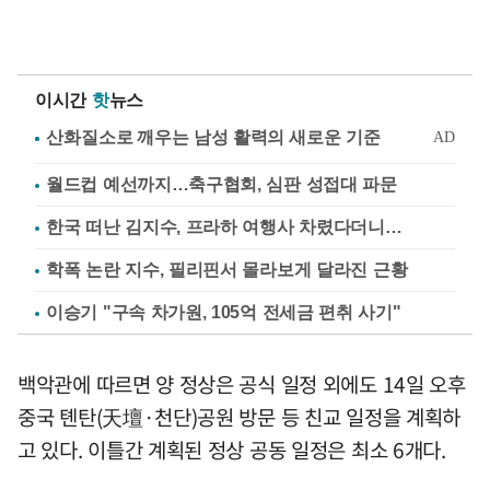
이시간
핫
뉴스
월드컵 예선까지…축구협회, 심판 성접대 파문
한국 떠난 김지수, 프라하 여행사 차렸다더니…
학폭 논란 지수, 필리핀서 몰라보게 달라진 근황
이승기 "구속 차가원, 105억 전세금 편취 사기"
백악관에 따르면 양 정상은 공식 일정 외에도 14일 오후
중국 톈탄(天壇·천단)공원 방문 등 친교 일정을 계획하
고 있다. 이틀간 계획된 정상 공동 일정은 최소 6개다.