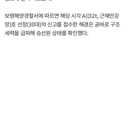
보령해양경찰서에 따르면 해당 시각 A((32t, 근해안강
망)호 선장(30대)의 신고를 접수한 해경은 곧바로 구조
세력을 급파해 승선원 상태를 확인했다.