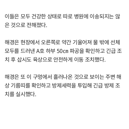
이들은 모두 건강한 상태로 따로 병원에 이송되지는 않
은 것으로 전해졌다.
해경은 현장에서 오른쪽로 약간 기울어져 물 밖에 선체
모두를 드러낸 A호 하부 50㎝ 파공을 확인하고 긴급 조
치 후 삽시도 육상으로 안전하게 이동 조치했다.
해경은 또 이 구멍에서 흘러나온 것으로 보이는 주변 해
상 기름띠를 확인하고 방제세력을 투입해 긴급 방제 조
치를 실시했다.