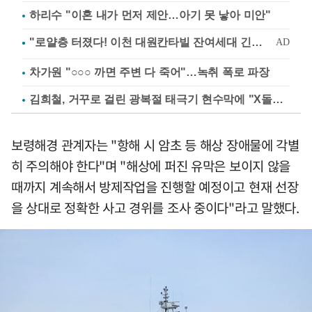
하리수 "이혼 내가 먼저 제안…아기 못 낳아 미안"
차가원 "○○○ 까면 주변 다 죽어"…녹취 폭로 파장
김희철, 거꾸로 걸린 광복절 태극기 현수막에 "X돌았네"
보령해경 관계자는 "항해 시 암초 등 해상 장애물에 각별
히 주의해야 한다"며 "해상에 퍼진 유막은 보이지 않을
때까지 계속해서 방제작업을 진행할 예정이고 현재 선장
을 상대로 정확한 사고 경위를 조사 중이다"라고 말했다.