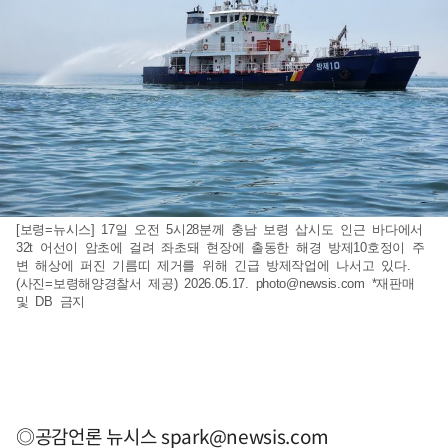
[보령=뉴시스] 17일 오전 5시28분께 충남 보령 삽시도 인근 바다에서
32t 어선이 암초에 걸려 좌초돼 현장에 출동한 해경 방제10호정이 주
변 해상에 퍼진 기름띠 제거를 위해 긴급 방제작업에 나서고 있다.
(사진=보령해양경찰서 제공) 2026.05.17.
photo@newsis.com
*재판매
및 DB 금지
◎공감언론 뉴시스
spark@newsis.com