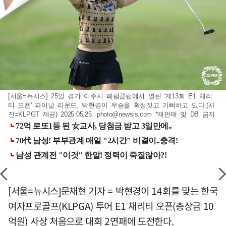
[서울=뉴시스] 25일 경기 여주시 페럼클럽에서 열린 '제13회 E1 채리
티 오픈' 파이널 라운드, 박현경이 우승을 확정짓고 기뻐하고 있다.(사
진=KLPGT 제공) 2025.05.25.
photo@newsis.com
*재판매 및 DB 금지
[서울=뉴시스]문채현 기자 = 박현경이 14회를 맞는 한국
여자프로골프(KLPGA) 투어 E1 채리티 오픈(총상금 10
억원) 사상 처음으로 대회 2연패에 도전한다.