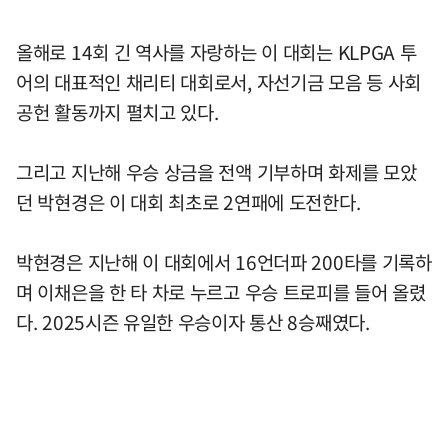
올해로 14회 긴 역사를 자랑하는 이 대회는 KLPGA 투
어의 대표적인 채리티 대회로서, 자선기금 모음 등 사회
공헌 활동까지 펼치고 있다.
그리고 지난해 우승 상금을 전액 기부하며 화제를 모았
던 박현경은 이 대회 최초로 2연패에 도전한다.
박현경은 지난해 이 대회에서 16언더파 200타를 기록하
며 이채은을 한 타 차로 누르고 우승 트로피를 들어 올렸
다. 2025시즌 유일한 우승이자 통산 8승째였다.