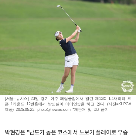
[서울=뉴시스] 23일 경기 여주 페럼클럽에서 열린 제13회 E1채리티 오
픈 1라운드 12번홀에서 방신실이 아이언샷을 하고 있다. (사진=KLPGA
제공) 2025.05.23.
photo@newsis.com
*재판매 및 DB 금지
박현경은 "난도가 높은 코스에서 노보기 플레이로 우승