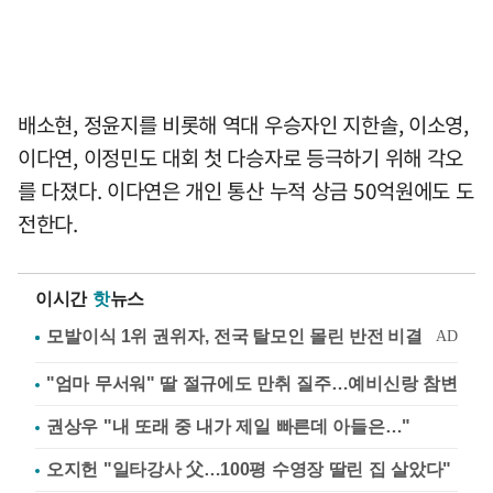
배소현, 정윤지를 비롯해 역대 우승자인 지한솔, 이소영,
이다연, 이정민도 대회 첫 다승자로 등극하기 위해 각오
를 다졌다. 이다연은 개인 통산 누적 상금 50억원에도 도
전한다.
이시간
핫
뉴스
"엄마 무서워" 딸 절규에도 만취 질주…예비신랑 참변
권상우 "내 또래 중 내가 제일 빠른데 아들은…"
오지헌 "일타강사 父…100평 수영장 딸린 집 살았다"