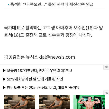
홍석천 "나 죽으면…" 돌연 자녀에 재산상속 언급
국가대표로 활약하는 고교생 아마추어 오수민(18)과 양
윤서(18)도 출전해 프로 선수들과 경쟁에 나선다.
◎공감언론 뉴시스
dal@newsis.com