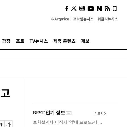
시, 스마트폰 액세서리에
NFC 더했다
K-Artprice
프라임뉴시스
위클리뉴시스
광장
포토
TV뉴시스
제휴 콘텐츠
제보
최고