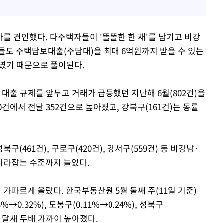
를 견인했다. 다주택자들이 '똘똘한 한 채'를 남기고 비강
들도 주택담보대출(주담대)을 최대 6억원까지 받을 수 있는
들였기 때문으로 풀이된다.
7 대출 규제를 앞두고 거래가 급등했던 지난해 6월(802건)을
0건에서 전달 352건으로 높아졌고, 강북구(161건)는 동률
북구(461건), 구로구(420건), 강서구(559건) 등 비강남·
따라잡는 수준까지 늘었다.
가파르게 올랐다. 한국부동산원 5월 둘째 주(11일 기준)
→0.32%), 도봉구(0.11%→0.24%), 성북구
한 달새 두배 가까이 높아졌다.