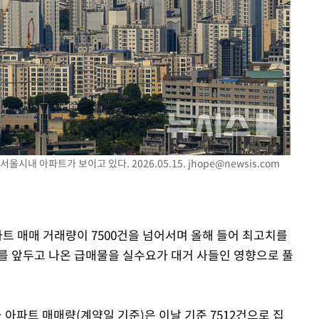
사망
CDC
압수수색
 등 9곳
서울시내 아파트가 보이고 있다. 2026.05.15.
jhope@newsis.com
파트 매매 거래량이 7500건을 넘어서며 올해 들어 최고치를
를 앞두고 나온 급매물을 실수요가 대거 사들인 영향으로 풀
 아파트 매매량(계약일 기준)은 이날 기준 7512건으로 집