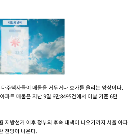
서 다주택자들이 매물을 거두거나 호가를 올리는 양상이다.
아파트 매물은 지난 9일 6만8495건에서 이날 기준 6만
Mute
월 지방선거 이후 정부의 후속 대책이 나오기까지 서울 아파
란 전망이 나온다.