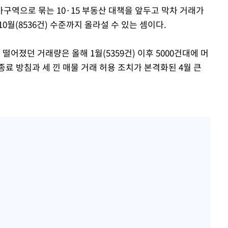
구역으로 묶는 10·15 부동산 대책을 앞두고 막차 거래가
0월(8536건) 수준까지 올라설 수 있는 셈이다.
 떨어졌던 거래량은 올해 1월(5359건) 이후 5000건대에 머
료 방침과 세 낀 매물 거래 허용 조치가 본격화된 4월 큰