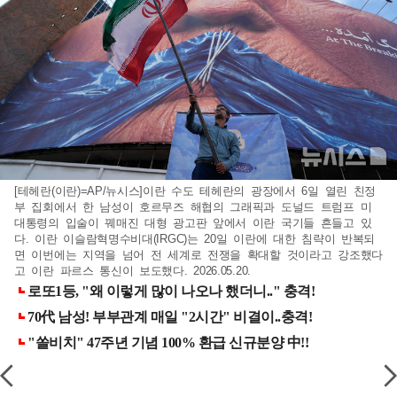
[테헤란(이란)=AP/뉴시스]이란 수도 테헤란의 광장에서 6일 열린 친정
부 집회에서 한 남성이 호르무즈 해협의 그래픽과 도널드 트럼프 미
대통령의 입술이 꿰매진 대형 광고판 앞에서 이란 국기들 흔들고 있
다. 이란 이슬람혁명수비대(IRGC)는 20일 이란에 대한 침략이 반복되
면 이번에는 지역을 넘어 전 세계로 전쟁을 확대할 것이라고 강조했다
고 이란 파르스 통신이 보도했다. 2026.05.20.