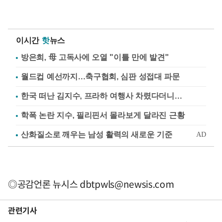
이시간
핫
뉴스
방은희, 母 고독사에 오열 "이틀 만에 발견"
월드컵 예선까지…축구협회, 심판 성접대 파문
한국 떠난 김지수, 프라하 여행사 차렸다더니…
학폭 논란 지수, 필리핀서 몰라보게 달라진 근황
◎공감언론 뉴시스
dbtpwls@newsis.com
관련기사