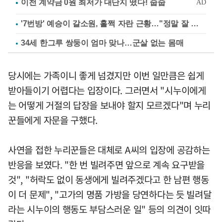
'7번방' 예승이 갈소원, 훌쩍 자란 근황…"정말 잘 컸다"
34세 한그루 쌍둥이 엄마 맞나…군살 없는 몸매
당시에는 가족이니 좋게 넘겼지만 이번 일만큼은 쉽게
받아들이기 어렵다는 입장이다. 그러면서 "시누이에게
는 어떻게 거절의 답장을 보내야 할지 모르겠다"며 누리
꾼들에게 자문을 구했다.
사연을 접한 누리꾼들은 대체로 A씨의 입장에 공감하는
반응을 보였다. "한 번 빌려주면 앞으로 계속 요구받을
것", "허락도 없이 동생에게 빌려주겠다고 한 남편 행동
이 더 문제", "고가의 명품 가방을 당연하다는 듯 빌려달
라는 시누이의 행동도 부담스러운 일" 등의 의견이 잇따