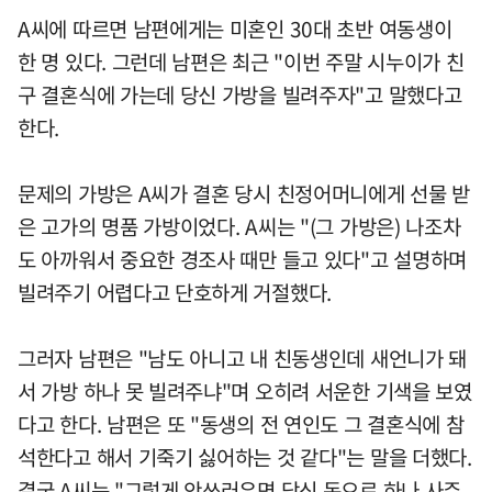
A씨에 따르면 남편에게는 미혼인 30대 초반 여동생이
한 명 있다. 그런데 남편은 최근 "이번 주말 시누이가 친
구 결혼식에 가는데 당신 가방을 빌려주자"고 말했다고
한다.
문제의 가방은 A씨가 결혼 당시 친정어머니에게 선물 받
은 고가의 명품 가방이었다. A씨는 "(그 가방은) 나조차
도 아까워서 중요한 경조사 때만 들고 있다"고 설명하며
빌려주기 어렵다고 단호하게 거절했다.
그러자 남편은 "남도 아니고 내 친동생인데 새언니가 돼
서 가방 하나 못 빌려주냐"며 오히려 서운한 기색을 보였
다고 한다. 남편은 또 "동생의 전 연인도 그 결혼식에 참
석한다고 해서 기죽기 싫어하는 것 같다"는 말을 더했다.
결국 A씨는 "그렇게 안쓰러우면 당신 돈으로 하나 사주