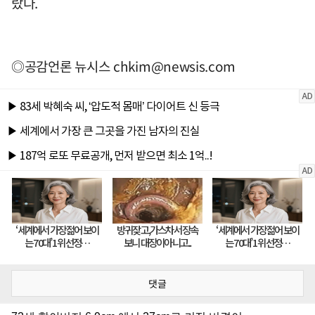
랐다.
◎공감언론 뉴시스
chkim@newsis.com
댓글