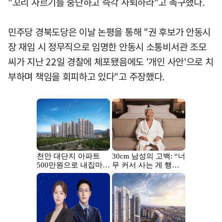
"꼬리 자르기를 중단하고 즉각 사퇴하라"고 촉구했다.
민주당 경북도당은 이날 논평을 통해 "권 후보가 안동시
장 재임 시 정무직으로 임명한 안동시 소통비서관 조모
씨가 지난 22일 경찰에 체포됐음에도 '개인 사안'으로 치
부하며 책임을 회피하고 있다"고 주장했다.