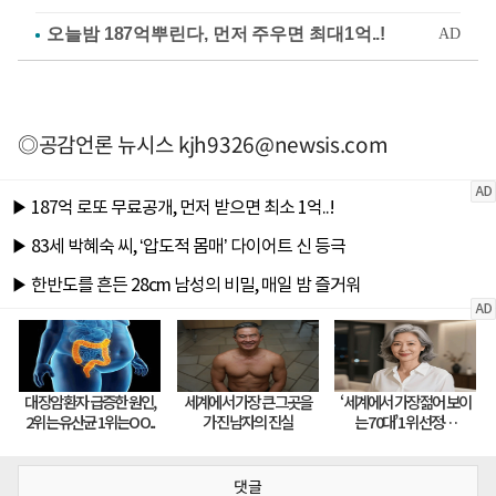
◎공감언론 뉴시스
kjh9326@newsis.com
댓글