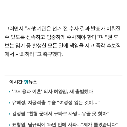
그러면서 "사법기관은 선거 전 수사 결과 발표가 이뤄질
수 있도록 신속하고 엄중하게 수사해야 한다"며 "권 후
보는 임기 중 발생한 모든 일에 책임을 지고 즉각 후보직
에서 사퇴하라"고 촉구했다.
이시간
핫
뉴스
'고지용과 이혼' 의사 허양임, 새 출발했다
유혜정, 자궁적출 수술 "여성성 잃는 것이…"
김정렬 "친형 군대서 구타로 사망…유골 못 찾아"
표창원, 남규리에 15년 만에 사과…"제가 틀렸습니다"