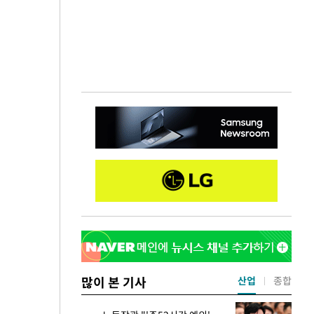
많이 본 기사
산업
종합