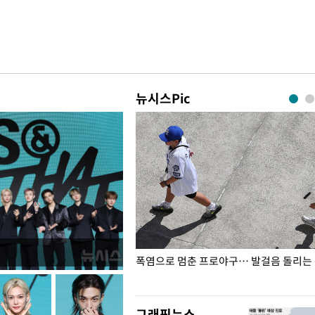
뉴시스Pic
전남광주… 열화상 카메라에 담긴
폭염으로 멈춘 프로야구… 발걸음 돌리는
그래픽뉴스