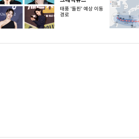
태풍 '돌핀' 예상 이동
경로