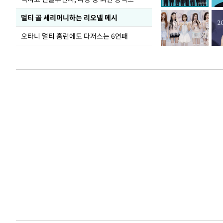
멀티 골 세리머니하는 리오넬 메시
오타니 멀티 홈런에도 다저스는 6연패