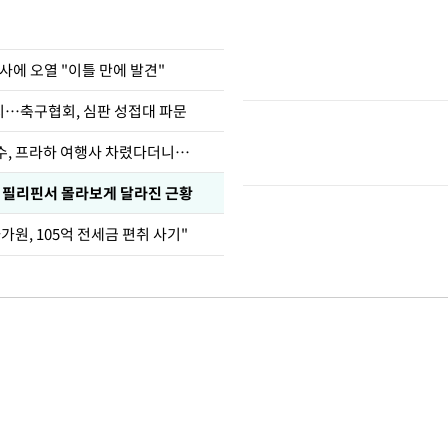
사에 오열 "이틀 만에 발견"
…축구협회, 심판 성접대 파문
수, 프라하 여행사 차렸다더니…
, 필리핀서 몰라보게 달라진 근황
가원, 105억 전세금 편취 사기"