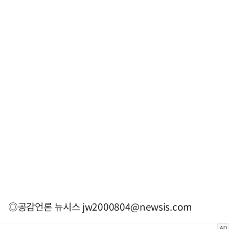
◎공감언론 뉴시스
jw2000804@newsis.com