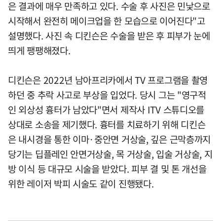
은 결과에 매우 만족하고 있다. 수술 후 사진은 민낯으로
시작해서 완전히 메이크업을 한 모습으로 이어진다"고
설명했다. 사진 속 디킨슨은 수술을 받은 후 피부가 눈에
띄게 팽팽해졌다.
디킨슨은 2022년 남아프리카에서 TV 프로그램을 촬영
하던 중 추락 사고로 부상을 입었다. 당시 그는 "영구적
인 외상성 흉터가 남았다"면서 제작사 ITV 스튜디오를
상대로 소송을 제기했다. 흉터를 치료하기 위해 디킨슨
은 내시경을 통한 이마·중안면 거상술, 깊은 근막층까지
당기는 딥플레인 안면거상술, 목 거상술, 입술 거상술, 지
방 이식 등 대규모 시술을 받았다. 피부 결 및 톤 개선을
위한 레이저 박피 시술도 같이 진행됐다.