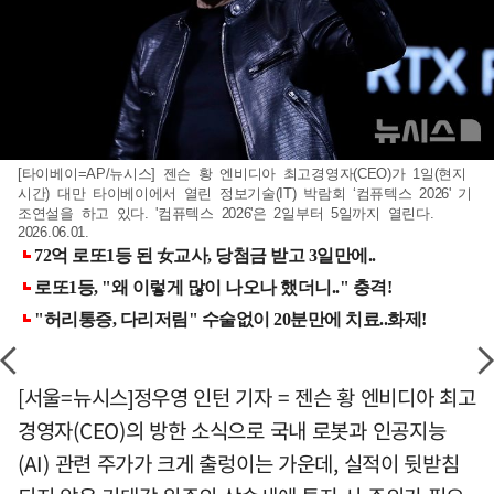
[타이베이=AP/뉴시스] 젠슨 황 엔비디아 최고경영자(CEO)가 1일(현지
시간) 대만 타이베이에서 열린 정보기술(IT) 박람회 ‘컴퓨텍스 2026' 기
조연설을 하고 있다. '컴퓨텍스 2026'은 2일부터 5일까지 열린다.
2026.06.01.
[서울=뉴시스]정우영 인턴 기자 = 젠슨 황 엔비디아 최고
경영자(CEO)의 방한 소식으로 국내 로봇과 인공지능
(AI) 관련 주가가 크게 출렁이는 가운데, 실적이 뒷받침