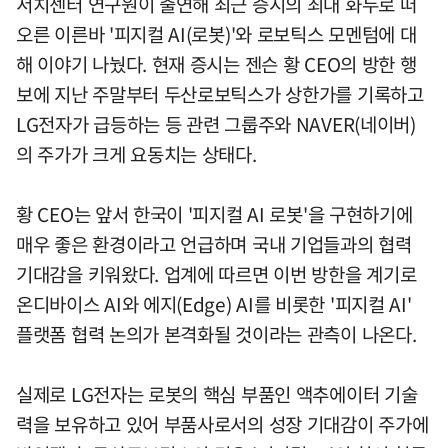
서치센터 연구원이 출연해 최근 증시의 최대 화두로 떠
오른 이른바 '피지컬 AI(로봇)'와 로보틱스 모멘텀에 대
해 이야기 나눴다. 현재 증시는 젠슨 황 CEO의 방한 행
보에 지난 주말부터 두산로보틱스가 상한가를 기록하고
LG전자가 급등하는 등 관련 그룹주와 NAVER(네이버)
의 주가가 크게 요동치는 상태다.
황 CEO는 앞서 한국이 '피지컬 AI 로봇'을 구현하기에
매우 좋은 환경이라고 언급하며 국내 기업들과의 협력
기대감을 키워왔다. 업계에 따르면 이번 방한을 계기로
온디바이스 AI와 에지(Edge) AI를 비롯한 '피지컬 AI'
플랫폼 협력 논의가 본격화될 것이라는 관측이 나온다.
실제로 LG전자는 로봇의 핵심 부품인 액추에이터 기술
력을 보유하고 있어 부품사로서의 성장 기대감이 주가에