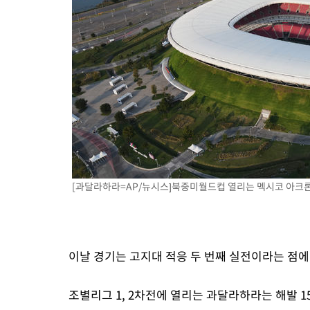
[과달라하라=AP/뉴시스]북중미월드컵 열리는 멕시코 아크론 스타
이날 경기는 고지대 적응 두 번째 실전이라는 점에
조별리그 1, 2차전에 열리는 과달라하라는 해발 1