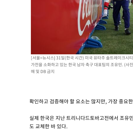
[서울=뉴시스] 31일(한국 시간) 미국 유타주 솔트레이크
가전을 소화하고 있는 한국 남자 축구 대표팀의 조유민. (사진=
매 및 DB 금지
확인하고 검증해야 할 요소는 많지만, 가장 중요한 
실제 한국은 지난 트리니다드토바고전에서 조유민(3
도 교체한 바 있다.