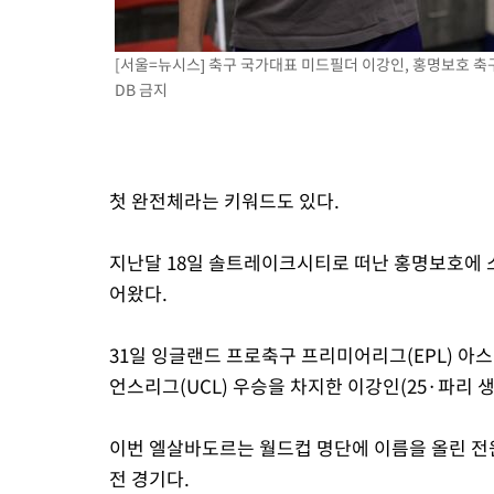
[서울=뉴시스] 축구 국가대표 미드필더 이강인, 홍명보호 축
DB 금지
첫 완전체라는 키워드도 있다.
지난달 18일 솔트레이크시티로 떠난 홍명보호에 
어왔다.
31일 잉글랜드 프로축구 프리미어리그(EPL) 아스널
언스리그(UCL) 우승을 차지한 이강인(25·파리 
이번 엘살바도르는 월드컵 명단에 이름을 올린 전원
전 경기다.