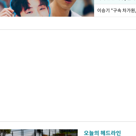
이승기 "구속 차가원,
오늘의 헤드라인