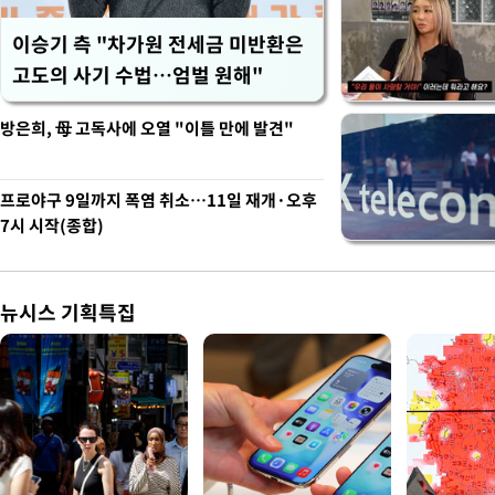
이승기 측 "차가원 전세금 미반환은
고도의 사기 수법…엄벌 원해"
방은희, 母 고독사에 오열 "이틀 만에 발견"
프로야구 9일까지 폭염 취소…11일 재개·오후
7시 시작(종합)
뉴시스 기획특집