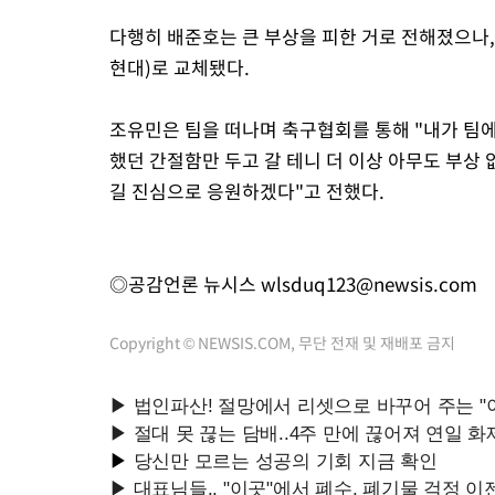
다행히 배준호는 큰 부상을 피한 거로 전해졌으나,
현대)로 교체됐다.
조유민은 팀을 떠나며 축구협회를 통해 "내가 팀에
했던 간절함만 두고 갈 테니 더 이상 아무도 부상
길 진심으로 응원하겠다"고 전했다.
◎공감언론 뉴시스
wlsduq123@newsis.com
Copyright © NEWSIS.COM, 무단 전재 및 재배포 금지