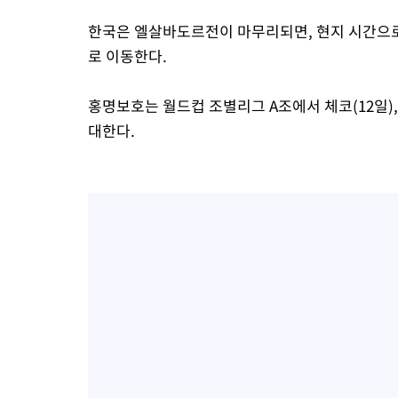
한국은 엘살바도르전이 마무리되면, 현지 시간으
로 이동한다.
홍명보호는 월드컵 조별리그 A조에서 체코(12일),
대한다.