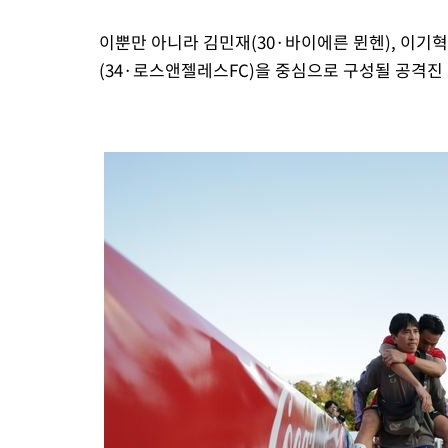
이뿐만 아니라 김민재(30·바이에른 뮌헨), 이기혁
(34·로스앤젤레스FC)을 중심으로 구성될 공격진