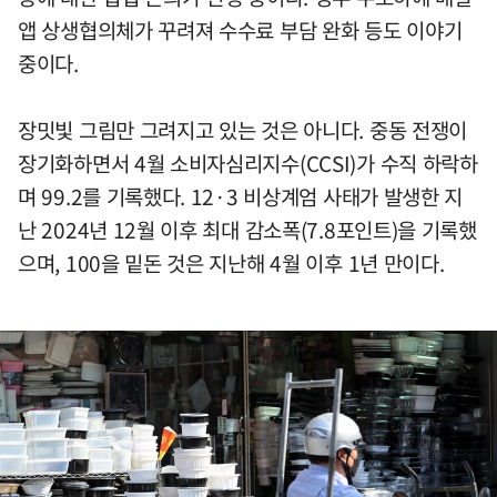
앱 상생협의체가 꾸려져 수수료 부담 완화 등도 이야기
중이다.
장밋빛 그림만 그려지고 있는 것은 아니다. 중동 전쟁이
장기화하면서 4월 소비자심리지수(CCSI)가 수직 하락하
며 99.2를 기록했다. 12·3 비상계엄 사태가 발생한 지
난 2024년 12월 이후 최대 감소폭(7.8포인트)을 기록했
으며, 100을 밑돈 것은 지난해 4월 이후 1년 만이다.