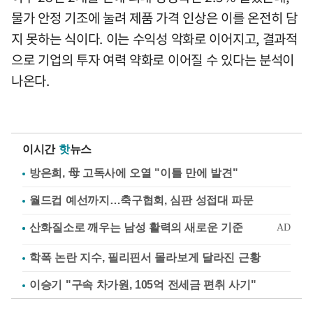
물가 안정 기조에 눌려 제품 가격 인상은 이를 온전히 담
지 못하는 식이다. 이는 수익성 악화로 이어지고, 결과적
으로 기업의 투자 여력 약화로 이어질 수 있다는 분석이
나온다.
이시간
핫
뉴스
방은희, 母 고독사에 오열 "이틀 만에 발견"
월드컵 예선까지…축구협회, 심판 성접대 파문
학폭 논란 지수, 필리핀서 몰라보게 달라진 근황
이승기 "구속 차가원, 105억 전세금 편취 사기"