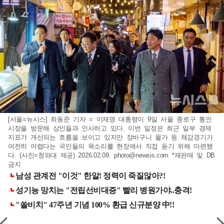
[서울=뉴시스] 최동준 기자 = 이재명 대통령이 9일 서울 종로구 통인
시장을 방문해 상인들과 인사하고 있다. 이번 일정은 최근 일부 경제
지표가 개선되는 흐름을 보이고 있지만 장바구니 물가 등 체감경기가
여전히 어렵다는 국민들의 목소리를 현장에서 직접 듣기 위해 마련됐
다. (사진=청와대 제공) 2026.02.09.
photo@newsis.com
*재판매 및 DB
금지