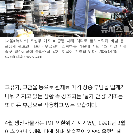
[서울=뉴시스] 조성우 기자 = 중동 사태 여파로 플라스틱과 비닐 등
포장재 원료인 나프타 수급난이 심화하는 가운데 지난 4월 15일 서울
중구 방산시장에 플라스틱 용기 제품이 진열돼 있다. 2026.04.15.
xconfind@newsis.com
고유가, 고환율 등으로 원재료 가격 상승 부담을 업계가
나눠 가지고 있는 상황 속 강조되는 '물가 안정' 기조는
또 다른 부담으로 작용하고 있는 모습이다.
4월 생산자물가는 IMF 외환위기 시기였던 1998년 2월
이후 28년 2개월 만에 최대 상승폭인 2.5% 올랐는데,