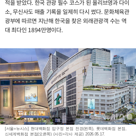
적을 받았다. 한국 관광 필수 코스가 된 올리브영과 다이
소, 무신사도 매출 기록을 일제히 다시 썼다. 문화체육관
광부에 따르면 지난해 한국을 찾은 외래관광객 수는 역
대 최다인 1894만명이다.
[서울=뉴시스] 현대백화점 압구정 본점 전경(왼쪽), 롯데백화점 본점,
신세계백화점 본점(오른쪽) (사진=각사 제공) 2026.05.17.