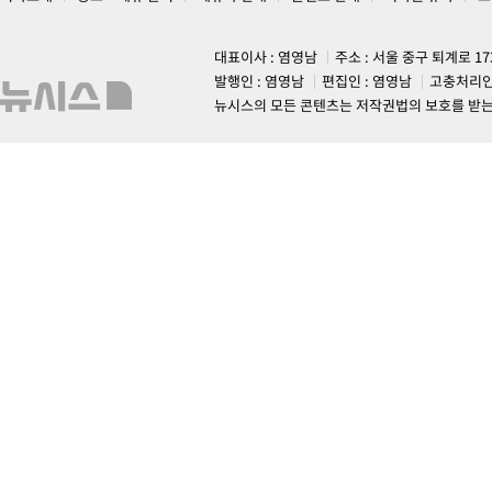
대표이사 : 염영남
주소 : 서울 중구 퇴계로 1
발행인 : 염영남
편집인 : 염영남
고충처리인
뉴시스의 모든 콘텐츠는 저작권법의 보호를 받는 바, 무