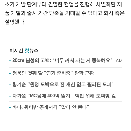
초기 개발 단계부터 긴밀한 협업을 진행해 차별화된 제
품 개발과 출시 기간 단축을 기대할 수 있다고 회사 측은
설명했다.
이시간
핫
뉴스
정웅인 첫째 딸 "연기 준비중" 깜짝 근황
황기순 "원정 도박으로 전 재산 잃고 필리핀 도피"
차가원 "MC몽에 400억 뜯겨…백현 위해 도박빚 갚아줘"
바다, 워터밤 공개저격 "말이 안 된다"