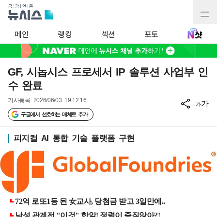
메인
랭킹
섹션
포토
GF, 시놉시스 프로세서 IP 솔루션 사업부 인
수 완료
기사등록
2026/06/03 19:12:16
가
가
구글에서 선호하는 매체로 추가
피지컬 AI 통합 기술 플랫폼 구현