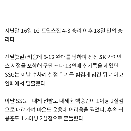
지난달 16일 LG 트윈스전 4-3 승리 이후 18일 만의 승
리다.
전날(2일) 키움에 6-12 완패를 당하며 전신 SK 와이번
스 시절을 포함해 구단 최다 13연패 신기록을 세웠던
SSG는 이날 수차례 실점 위기를 힘겹게 넘긴 뒤 기어코
연패에서 탈출했다.
이날 SSG는 대체 선발로 내세운 백승건이 1이닝 2실점
으로 내려가며 마운드 운용에 어려움을 겪었다. 후속 최
용준도 1⅓이닝 2실점으로 흔들렸다.