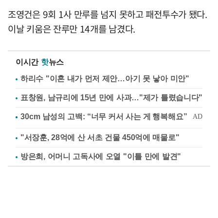
조영건은 9회 1사 만루를 넘지 못하고 패전투수가 됐다.
이날 키움은 잔루만 14개를 남겼다.
이시간
핫
뉴스
하리수 "이혼 내가 먼저 제안…아기 못 낳아 미안"
표창원, 남규리에 15년 만에 사과…"제가 틀렸습니다"
"서장훈, 28억에 산 서초 건물 450억에 매물로"
방은희, 어머니 고독사에 오열 "이틀 만에 발견"