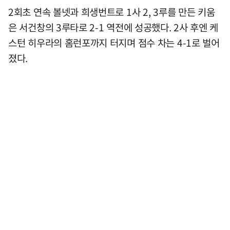
2회초 연속 볼넷과 희생번트로 1사 2, 3루를 만든 키움
은 서건창의 3루타로 2-1 역전에 성공했다. 2사 후엔 케
스턴 히우라의 홈런포까지 터지며 점수 차는 4-1로 벌어
졌다.