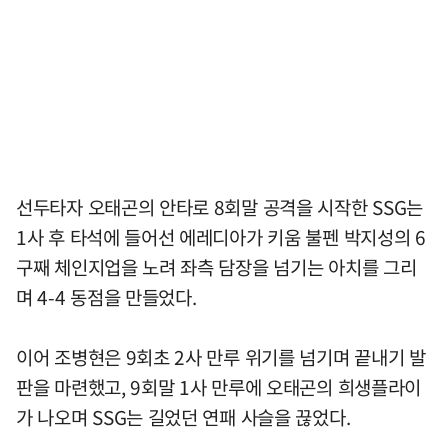
선두타자 오태곤의 안타로 8회말 공격을 시작한 SSG는
1사 후 타석에 들어선 에레디아가 키움 불펜 박지성의 6
구째 체인지업을 노려 좌측 담장을 넘기는 아치를 그리
며 4-4 동점을 만들었다.
이어 조병현은 9회초 2사 만루 위기를 넘기며 끝내기 발
판을 마련했고, 9회말 1사 만루에 오태곤의 희생플라이
가 나오며 SSG는 길었던 연패 사슬을 끊었다.