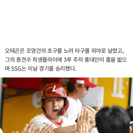
오태곤은 조영건의 초구를 노려 타구를 외야로 날렸고,
그의 중견수 희생플라이에 3루 주자 홍대인이 홈을 밟으
며 SSG는 이날 경기를 승리했다.