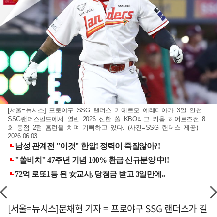
[서울=뉴시스] 프로야구 SSG 랜더스 기예르모 에레디아가 3일 인천
SSG랜더스필드에서 열린 2026 신한 쏠 KBO리그 키움 히어로즈전 8
회 동점 2점 홈런을 치며 기뻐하고 있다. (사진=SSG 랜더스 제공)
2026.06.03.
[서울=뉴시스]문채현 기자 = 프로야구 SSG 랜더스가 길