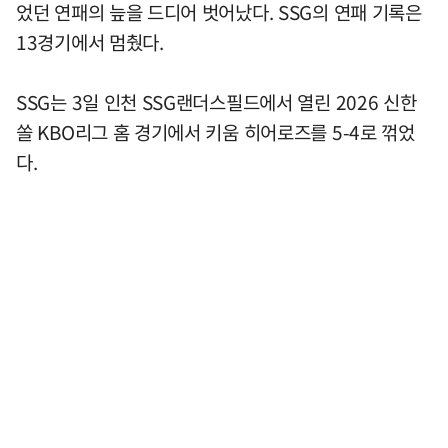
었던 연패의 늪을 드디어 벗어났다. SSG의 연패 기록은
13경기에서 멈췄다.
SSG는 3일 인천 SSG랜더스필드에서 열린 2026 신한
쏠 KBO리그 홈 경기에서 키움 히어로즈를 5-4로 꺾었
다.