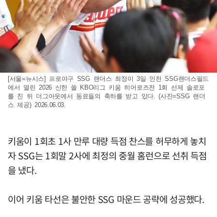
[서울=뉴시스] 프로야구 SSG 랜더스 최정이 3일 인천 SSG랜더스필드
에서 열린 2026 신한 쏠 KBO리그 키움 히어로즈전 1회 선제 솔로포
를 친 뒤 더그아웃에서 동료들의 축하를 받고 있다. (사진=SSG 랜더
스 제공) 2026.06.03.
키움이 1회초 1사 만루 대량 득점 찬스를 허무하게 놓치
자 SSG는 1회말 2사에 최정의 중월 홈런으로 선취 득점
을 냈다.
이어 키움 타선은 불안한 SSG 마운드 공략에 성공했다.