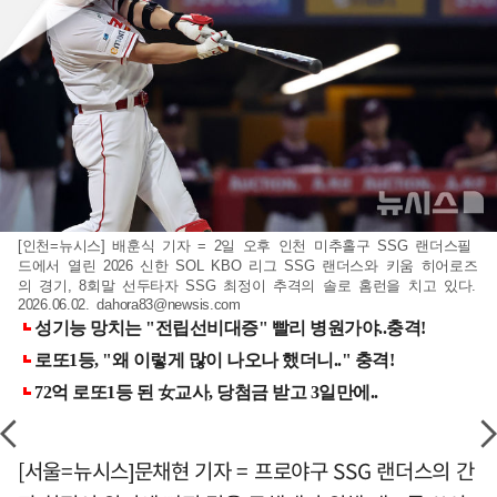
[인천=뉴시스] 배훈식 기자 = 2일 오후 인천 미추홀구 SSG 랜더스필
드에서 열린 2026 신한 SOL KBO 리그 SSG 랜더스와 키움 히어로즈
의 경기, 8회말 선두타자 SSG 최정이 추격의 솔로 홈런을 치고 있다.
2026.06.02.
dahora83@newsis.com
[서울=뉴시스]문채현 기자 = 프로야구 SSG 랜더스의 간