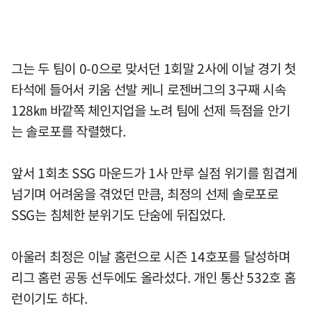
그는 두 팀이 0-0으로 맞서던 1회말 2사에 이날 경기 첫
타석에 들어서 키움 선발 케니 로젠버그의 3구째 시속
128㎞ 바깥쪽 체인지업을 노려 팀에 선제 득점을 안기
는 솔로포를 작렬했다.
앞서 1회초 SSG 마운드가 1사 만루 실점 위기를 힘겹게
넘기며 어려움을 겪었던 만큼, 최정의 선제 솔로포로
SSG는 침체한 분위기도 단숨에 뒤집었다.
아울러 최정은 이날 홈런으로 시즌 14호포를 달성하며
리그 홈런 공동 선두에도 올라섰다. 개인 통산 532호 홈
런이기도 하다.