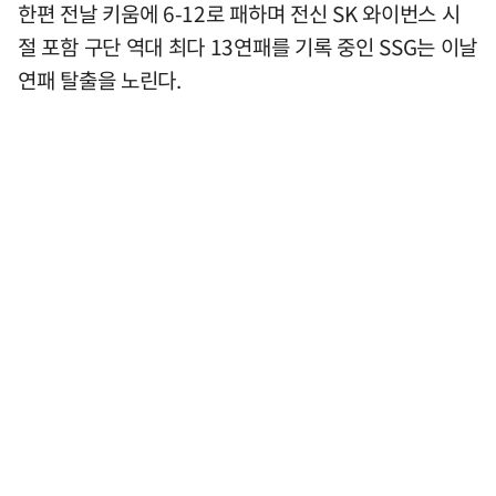
한편 전날 키움에 6-12로 패하며 전신 SK 와이번스 시
절 포함 구단 역대 최다 13연패를 기록 중인 SSG는 이날
연패 탈출을 노린다.