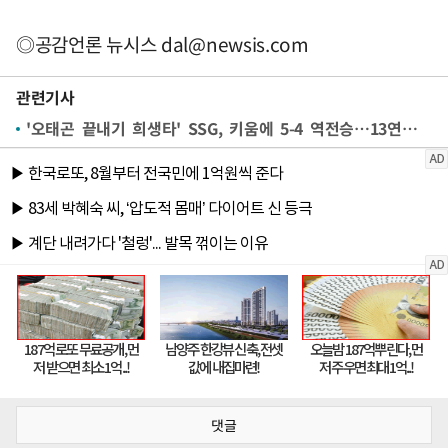
◎공감언론 뉴시스
dal@newsis.com
관련기사
'오태곤 끝내기 희생타' SSG, 키움에 5-4 역전승…13연패 수렁 탈출
댓글