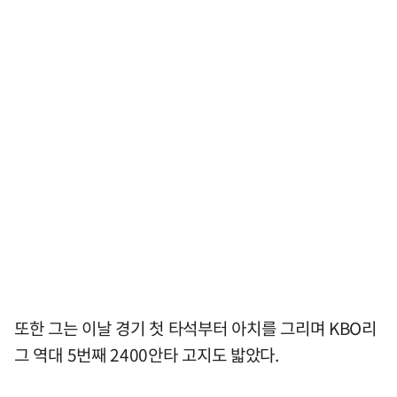
또한 그는 이날 경기 첫 타석부터 아치를 그리며 KBO리
그 역대 5번째 2400안타 고지도 밟았다.