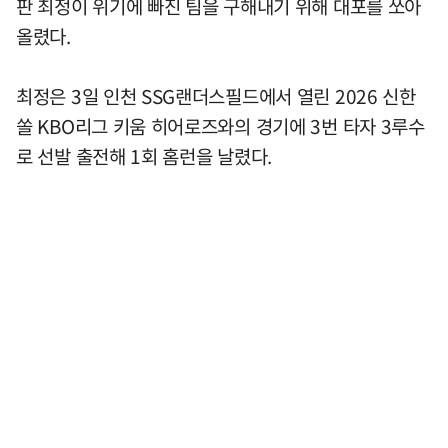
판 최정이 위기에 빠진 팀을 구해내기 위해 대포를 쏘아
올렸다.
최정은 3일 인천 SSG랜더스필드에서 열린 2026 신한
쏠 KBO리그 키움 히어로즈와의 경기에 3번 타자 3루수
로 선발 출전해 1회 홈런을 날렸다.