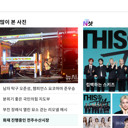
많이 본 사진
컴백하는 스키즈
한-미, UFS연합연습 1
남자 탁구 오준성, 챔피언스 요코하마 준우승
분위기 좋은 국민의힘 지도부
부친 장례식 열린 묘소 걷는 리오넬 메시
화재 진행중인 전주수산시장