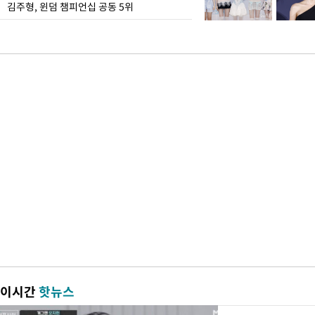
김주형, 윈덤 챔피언십 공동 5위
이시간
핫뉴스