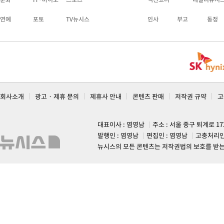
연예
포토
TV뉴시스
인사
부고
동정
회사소개
광고 · 제휴 문의
제휴사 안내
콘텐츠 판매
저작권 규약
고
대표이사 : 염영남
주소 : 서울 중구 퇴계로 1
발행인 : 염영남
편집인 : 염영남
고충처리인
뉴시스의 모든 콘텐츠는 저작권법의 보호를 받는 바, 무