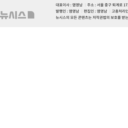
대표이사 : 염영남
주소 : 서울 중구 퇴계로 1
발행인 : 염영남
편집인 : 염영남
고충처리인
뉴시스의 모든 콘텐츠는 저작권법의 보호를 받는 바, 무