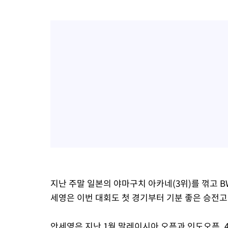
지난 주말 일본의 야마구치 아카네(3위)를 꺾고 B
세영은 이번 대회도 첫 경기부터 기분 좋은 승전고
안세영은 지난 1월 말레이시아 오픈과 인도오픈,