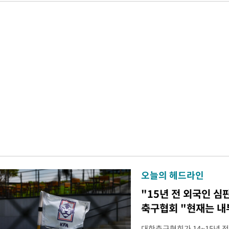
오늘의 헤드라인
"15년 전 외국인 심
축구협회 "현재는 내
대한축구협회가 14~15년 