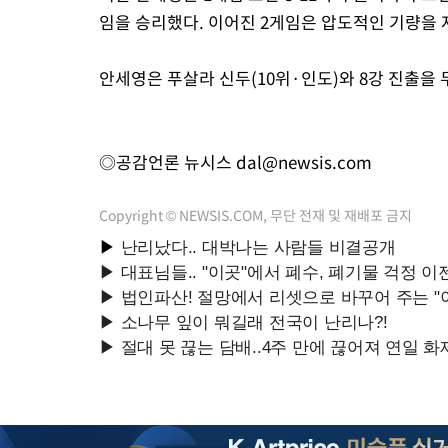
임을 승리했다. 이어진 2게임은 압도적인 기량을 자
안세영은 푸살라 신두(10위·인도)와 8강 진출을 
◎공감언론 뉴시스
dal@newsis.com
Copyright © NEWSIS.COM, 무단 전재 및 재배포 금지