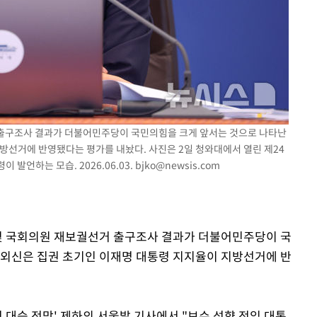
기소
수…이병태
거 출구조사 결과가 더불어민주당이 국민의힘을 크게 앞서는 것으로 나타난
방선거에 반영됐다는 평가를 내놨다. 사진은 2일 청와대에서 열린 제24
발언하는 모습. 2026.06.03.
bjko@newsis.com
거 및 국회의원 재보궐선거 출구조사 결과가 더불어민주당이 국
 외신은 집권 초기인 이재명 대통령 지지율이 지방선거에 반
영 대승 전망' 제하의 서울발 기사에서 "보수 성향 전임 대통