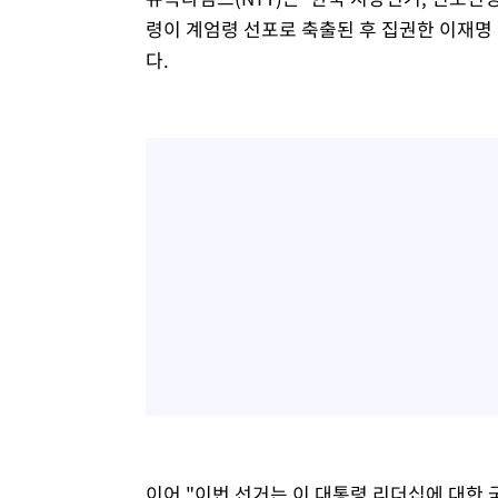
령이 계엄령 선포로 축출된 후 집권한 이재명
다.
이어 "이번 선거는 이 대통령 리더십에 대한