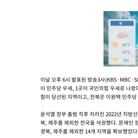
이날 오후 6시 발표된 방송3사(KBS·MBC·
이 민주당 우세, 1곳이 국민의힘 우세로 나왔
힘이 당선된 지역이고, 전북은 이원택 민주당
윤석열 정부 출범 직후 치러진 2022년 지방
북, 제주를 제외한 전국을 석권했다. 문재인
경북, 제주를 제외한 14개 지역을 확보했었다