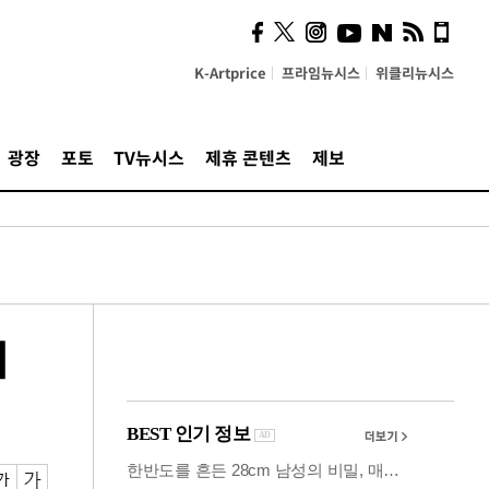
시, 스마트폰 액세서리에
NFC 더했다
K-Artprice
프라임뉴시스
위클리뉴시스
광장
포토
TV뉴시스
제휴 콘텐츠
제보
기