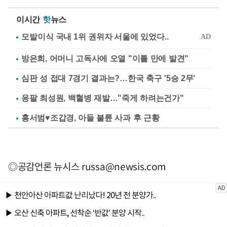
이시간
핫
뉴스
방은희, 어머니 고독사에 오열 "이틀 만에 발견"
심판 성 접대 7경기 결과는?…한국 축구 '5승 2무'
응팔 최성원, 백혈병 재발…"죽게 하려는건가"
홍서범♥조갑경, 아들 불륜 사과 후 근황
◎공감언론 뉴시스
russa@newsis.com