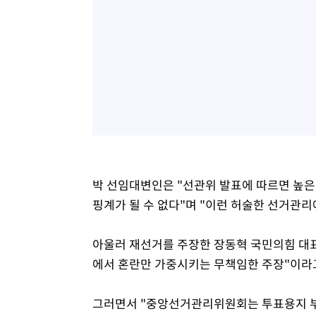
박 선임대변인은 "선관위 발표에 따르면 높
핑계가 될 수 없다"며 "이런 허술한 선거관리
아울러 재선거를 주장한 장동혁 국민의힘 대
에서 혼란만 가중시키는 무책임한 주장"이라
그러면서 "중앙선거관리위원회는 투표용지 부