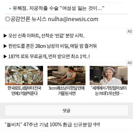
유혜정, 자궁적출 수술 "여성성 잃는 것이…"
◎공감언론 뉴시스
nulha@newsis.com
댓글