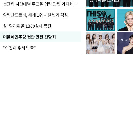
컴백하는 스키즈
주유소 기름값 12주째 
선관위 시간대별 투표율 입력 관련 기자회견하는 주진우 의원
알렉산드로바, 세계 1위 사발렌카 격침
원·달러환율 1300원대 목전
더불어민주당 현안 관련 간담회
"이것이 우리 밥줄"