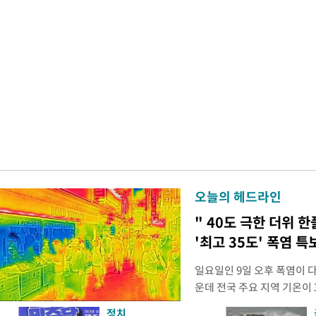
오늘의 헤드라인
" 40도 극한 더위 한
'최고 35도' 폭염 특
일요일인 9일 오후 폭염이 
운데 전국 주요 지역 기온이 
더위가 꺾인 분위기다. 기상
정치