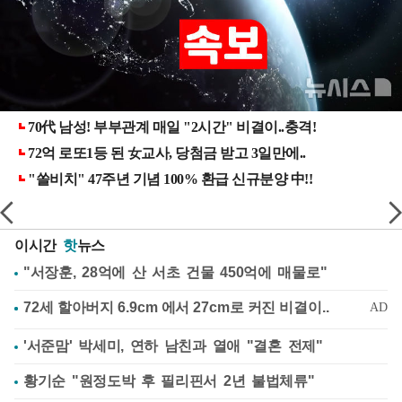
이시간
핫
뉴스
"서장훈, 28억에 산 서초 건물 450억에 매물로"
'서준맘' 박세미, 연하 남친과 열애 "결혼 전제"
황기순 "원정도박 후 필리핀서 2년 불법체류"