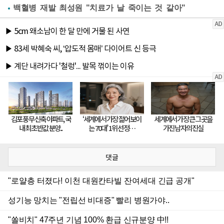
백혈병 재발 최성원 "치료가 날 죽이는 것 같아"
댓글