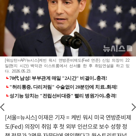
[워싱턴=AP/뉴시스]케빈 워시 연방준비제도(Fed 연준) 신임 의장이 22
일(현지 시간) 백악관 이스트룸에서 선서를 한 후 취임연설을 하고 있
다. 2026.05.23.
[서울=뉴시스] 이재은 기자 = 케빈 워시 미국 연방준비제
도(Fed) 의장이 취임 후 첫 외부 인선으로 보수 성향 정
책 전문가 2명을 자문단에 영입했다고 월스트리트저널