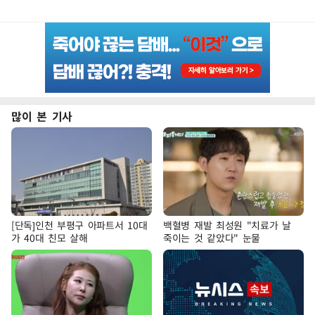
많이 본 기사
[단독]인천 부평구 아파트서 10대
백혈병 재발 최성원 "치료가 날
가 40대 친모 살해
죽이는 것 같았다" 눈물