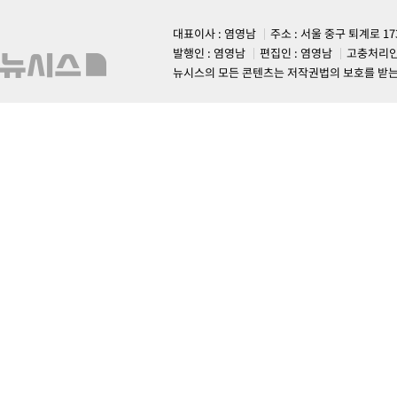
대표이사 : 염영남
주소 : 서울 중구 퇴계로 1
발행인 : 염영남
편집인 : 염영남
고충처리인
뉴시스의 모든 콘텐츠는 저작권법의 보호를 받는 바, 무