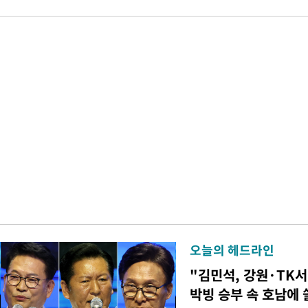
오늘의 헤드라인
"김민석, 강원·TK서 
박빙 승부 속 호남에 