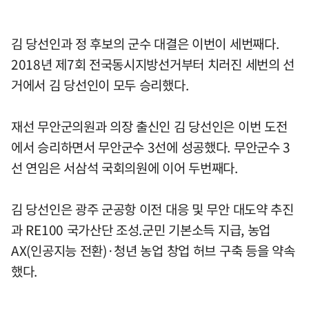
김 당선인과 정 후보의 군수 대결은 이번이 세번째다.
2018년 제7회 전국동시지방선거부터 치러진 세번의 선
거에서 김 당선인이 모두 승리했다.
재선 무안군의원과 의장 출신인 김 당선인은 이번 도전
에서 승리하면서 무안군수 3선에 성공했다. 무안군수 3
선 연임은 서삼석 국회의원에 이어 두번째다.
김 당선인은 광주 군공항 이전 대응 및 무안 대도약 추진
과 RE100 국가산단 조성.군민 기본소득 지급, 농업
AX(인공지능 전환)·청년 농업 창업 허브 구축 등을 약속
했다.