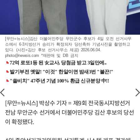
[무안=뉴시스]김산 더불어민주당 무안군수 후보가 4일 오전 선거사무
소에서 6·3지방선거 승리가 확정되자 당선축하 기념사진을 촬영하고
있다. (사진=김산 후보 선거사무소 제공) 2026.06.04.
photo@newsis.com
*재판매 및 DB 금지
[무안=뉴시스] 박상수 기자 = 제9회 전국동시지방선거
전남 무안군수 선거에서 더불어민주당 김산 후보의 당선
이 확정됐다.