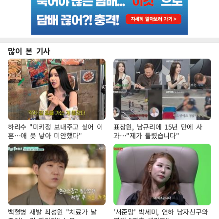
많이 본 기사
하리수 "미키정 보내주고 싶어 이
표창원, 남규리에 15년 만에 사
혼…애 못 낳아 미안했다"
과…"제가 틀렸습니다"
백혈병 재발 최성원 "치료가 날
'서준맘' 박세미, 연하 남자친구와