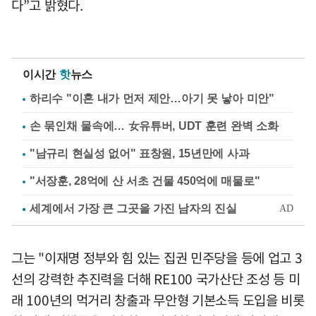
다”고 밝혔다.
이시간
핫
뉴스
하리수 "이혼 내가 먼저 제안…아기 못 낳아 미안"
손 묶인채 물속에… 女유튜버, UDT 훈련 완벽 소화
"남규리 현실성 없어" 표창원, 15년만에 사과
"서장훈, 28억에 산 서초 건물 450억에 매물로"
그는 "이재명 정부와 힘 있는 집권 민주당을 등에 업고 3
선의 강력한 추진력을 더해 RE100 국가산단 조성 등 미
래 100년의 먹거리 창출과 무안형 기본소득 도입을 비롯