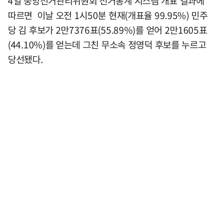
4일 중앙선거관리위원회 선거통계 시스템 개표 결과에
따르면 이날 오전 1시50분 현재(개표율 99.95%) 민주
당 김 후보가 2만7376표(55.89%)를 얻어 2만1605표
(44.10%)를 얻는데 그친 무소속 정영덕 후보를 누르고
당선됐다.