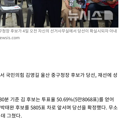
 교수…이
절차 개시
25.3%↑
중구청장 후보가 4일 오전 자신의 선거사무실에서 당선이 확실시되자 아내
ewsis.com
거에서 국민의힘 김영길 울산 중구청장 후보가 당선, 재선에 성
분 기준 김 후보는 투표율 50.69%(5만8068표)를 얻어
당 박태완 후보를 5805표 차로 앞서며 당선을 확정했다. 무소
는데 그쳤다.