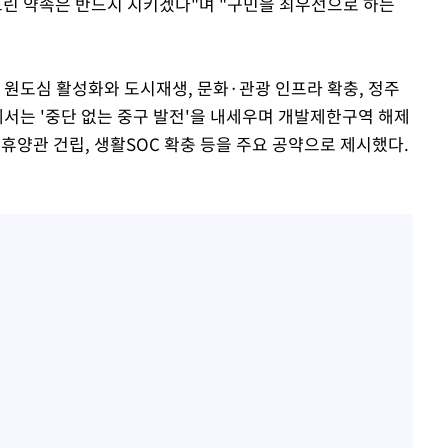
드린 약속은 반드시 지키겠다"며 "구민을 최우선으로 하는
 원도심 활성화와 도시재생, 문화·관광 인프라 확충, 정주
에서는 '중단 없는 중구 발전'을 내세우며 개발제한구역 해제
휴양관 건립, 생활SOC 확충 등을 주요 공약으로 제시했다.