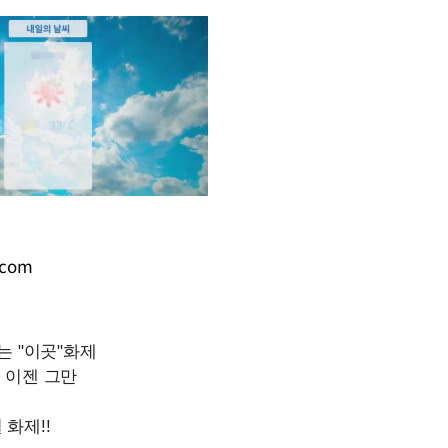
.com
Mute