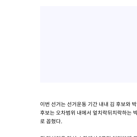
이번 선거는 선거운동 기간 내내 김 후보와 
후보는 오차범위 내에서 엎치락뒤치락하는 박
로 꼽혔다.