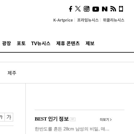
시, 스마트폰 액세서리에
NFC 더했다
K-Artprice
프라임뉴시스
위클리뉴시스
광장
포토
TV뉴시스
제휴 콘텐츠
제보
제주