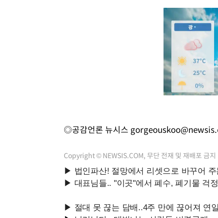
◎공감언론 뉴시스
gorgeouskoo@newsis
Copyright © NEWSIS.COM, 무단 전재 및 재배포 금지