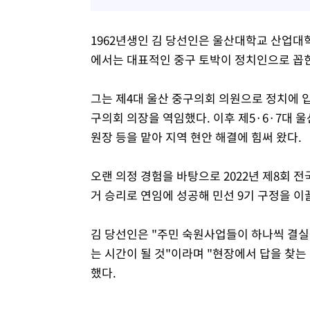
1962년생인 김 당선인은 울산대학교 산업대
에서는 대표적인 중구 토박이 정치인으로 꼽
그는 제4대 울산 중구의회 의원으로 정치에 입
구의회 의장을 역임했다. 이후 제5·6·7
원장 등을 맡아 지역 현안 해결에 힘써 왔다.
오랜 의정 경험을 바탕으로 2022년 제8회
거 승리로 연임에 성공해 민선 9기 구정을 이
김 당선인은 "주민 숙원사업들이 하나씩 결실
는 시간이 될 것"이라며 "현장에서 답을 찾는
했다.