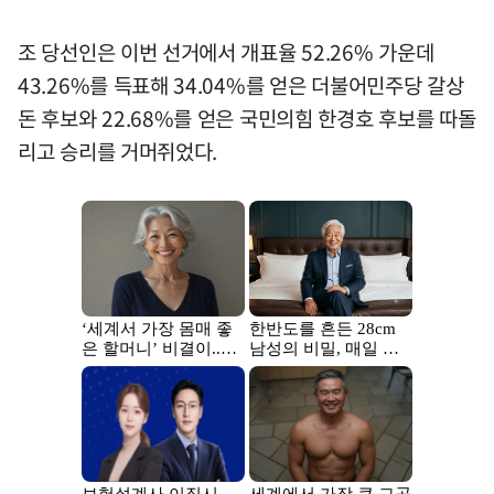
조 당선인은 이번 선거에서 개표율 52.26% 가운데
43.26%를 득표해 34.04%를 얻은 더불어민주당 갈상
돈 후보와 22.68%를 얻은 국민의힘 한경호 후보를 따돌
리고 승리를 거머쥐었다.