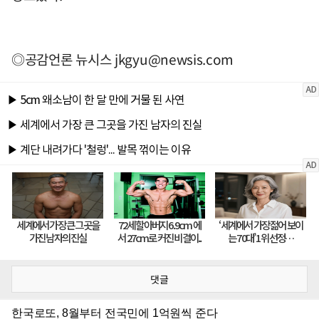
◎공감언론 뉴시스
jkgyu@newsis.com
댓글