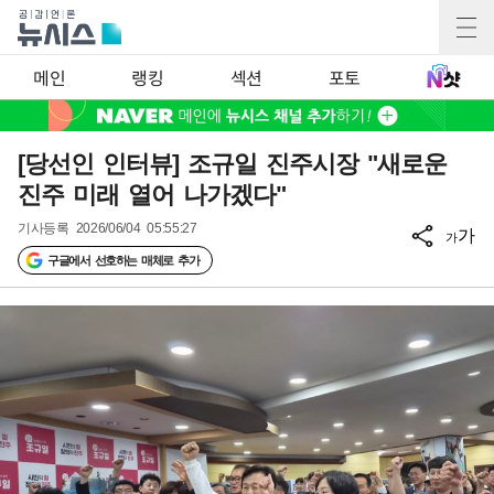
메인
랭킹
섹션
포토
[당선인 인터뷰] 조규일 진주시장 "새로운
진주 미래 열어 나가겠다"
기사등록
2026/06/04 05:55:27
가
가
구글에서 선호하는 매체로 추가