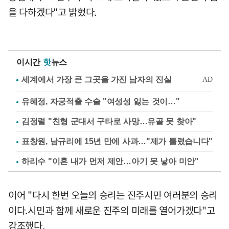
을 다하겠다"고 밝혔다.
이시간
핫
뉴스
유혜정, 자궁적출 수술 "여성성 잃는 것이…"
김정렬 "친형 군대서 구타로 사망…유골 못 찾아"
표창원, 남규리에 15년 만에 사과…"제가 틀렸습니다"
하리수 "이혼 내가 먼저 제안…아기 못 낳아 미안"
이어 "다시 한번 오늘의 승리는 진주시민 여러분의 승리
이다.시민과 함께 새로운 진주의 미래를 열어가겠다"고
강조했다.