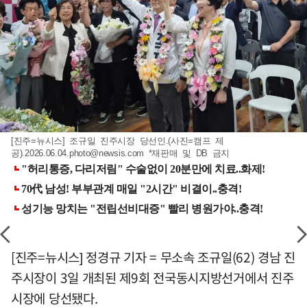
[진주=뉴시스] 조규일 진주시장 당선인.(사진=캠프 제
공)
.2026.06.04.photo@newsis.com
*재판매 및 DB 금지
[진주=뉴시스] 정경규 기자 = 무소속 조규일(62) 경남 진
주시장이 3일 개최된 제9회 전국동시지방선거에서 진주
시장에 당선됐다.