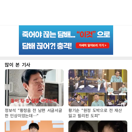
많이 본 기사
정보석 "황정음 전 남편 서글서글
황기순 "원정 도박으로 전 재산
한 인상이었는데…"
잃고 필리핀 도피"