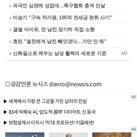
외국인 심판에 성접대…축구협회 충격 민낯
이승기 "구속 차가원, 105억 전세금 편취 사기"
결별 아이유, 전 남친 장기하 직접 소환
효린 "절친에게 남친 빼앗겼다…가만 안 둬"
◎공감언론 뉴시스
daero@newsis.com