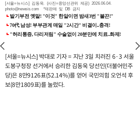
[서울=뉴시스] 김동욱. (사진=중앙선관위 제공) 2026.06.04.
photo@newsis.com
*재판매 및 DB 금지
[서울=뉴시스] 박대로 기자 = 지난 3일 치러진 6·3 서울
도봉구청장 선거에서 승리한 김동욱 당선인(더불어민주
당)은 8만9126표(52.14%)를 얻어 국민의힘 오언석 후
보(8만1809표)를 눌렀다.