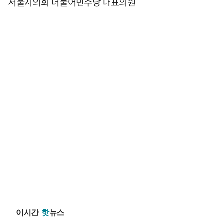
서울시의회 더불어민주당 대표의원
이시간
핫
뉴스