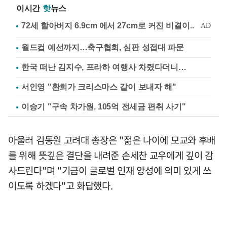
이시간
핫
뉴스
월드컵 예선까지…축구협회, 심판 성접대 파문
한국 떠난 김지수, 프라하 여행사 차렸다더니…
서인영 "환희가 크리스마스 같이 보내자 해"
이승기 "구속 차가원, 105억 전세금 편취 사기"
아울러 김동원 고려대 총장은 "젊은 나이에 모교와 후배
를 위해 뜻깊은 결단을 내려준 손세찬 교우에게 깊이 감
사드린다"며 "기금이 글로벌 인재 양성에 의미 있게 쓰
이도록 하겠다"고 화답했다.