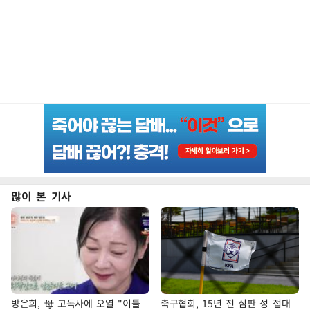
많이 본 기사
방은희, 母 고독사에 오열 "이틀
축구협회, 15년 전 심판 성 접대