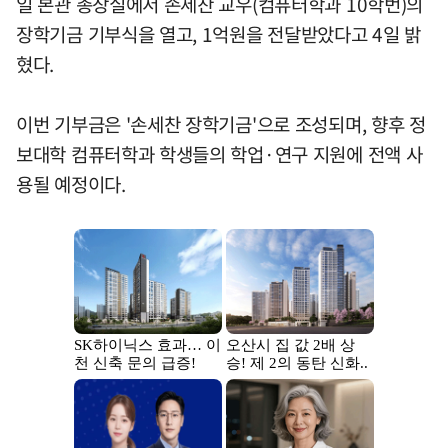
일 본관 총장실에서 손세찬 교우(컴퓨터학과 10학번)의
장학기금 기부식을 열고, 1억원을 전달받았다고 4일 밝
혔다.
이번 기부금은 '손세찬 장학기금'으로 조성되며, 향후 정
보대학 컴퓨터학과 학생들의 학업·연구 지원에 전액 사
용될 예정이다.