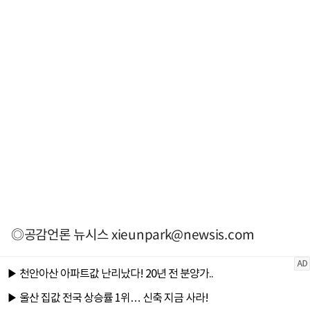
◎공감언론 뉴시스
xieunpark@newsis.com