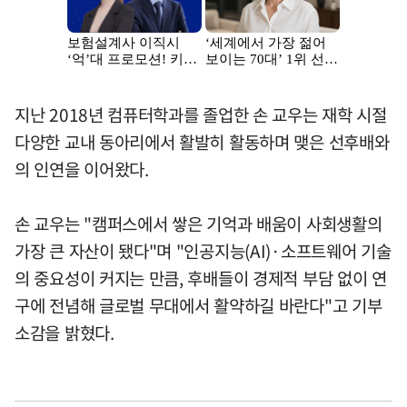
지난 2018년 컴퓨터학과를 졸업한 손 교우는 재학 시절
다양한 교내 동아리에서 활발히 활동하며 맺은 선후배와
의 인연을 이어왔다.
손 교우는 "캠퍼스에서 쌓은 기억과 배움이 사회생활의
가장 큰 자산이 됐다"며 "인공지능(AI)·소프트웨어 기술
의 중요성이 커지는 만큼, 후배들이 경제적 부담 없이 연
구에 전념해 글로벌 무대에서 활약하길 바란다"고 기부
소감을 밝혔다.