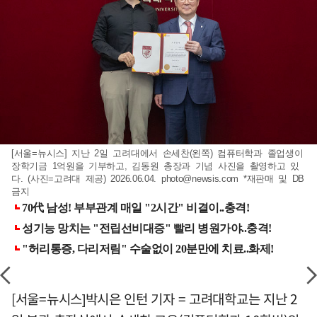
[서울=뉴시스] 지난 2일 고려대에서 손세찬(왼쪽) 컴퓨터학과 졸업생이
장학기금 1억원을 기부하고, 김동원 총장과 기념 사진을 촬영하고 있
다. (사진=고려대 제공) 2026.06.04.
photo@newsis.com
*재판매 및 DB
금지
[서울=뉴시스]박시은 인턴 기자 = 고려대학교는 지난 2