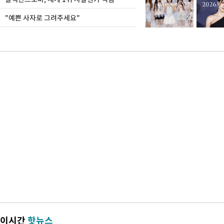
"예쁜 사자로 그려주세요"
이시간
핫뉴스