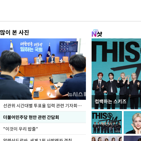
많이 본 사진
컴백하는 스키즈
이번주 국회에는 무슨 일
선관위 시간대별 투표율 입력 관련 기자회견하는 주진우 의원
더불어민주당 현안 관련 간담회
"이것이 우리 밥줄"
알렉산드로바, 세계 1위 사발렌카 격침