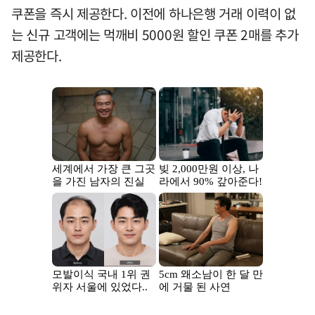
쿠폰을 즉시 제공한다. 이전에 하나은행 거래 이력이 없
는 신규 고객에는 먹깨비 5000원 할인 쿠폰 2매를 추가
제공한다.