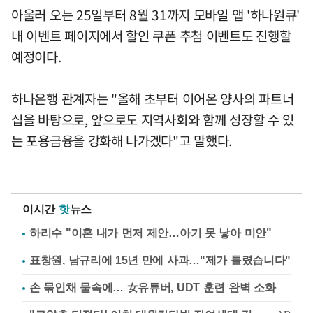
아울러 오는 25일부터 8월 31까지 모바일 앱 '하나원큐'
내 이벤트 페이지에서 할인 쿠폰 추첨 이벤트도 진행할
예정이다.
하나은행 관계자는 "올해 초부터 이어온 양사의 파트너
십을 바탕으로, 앞으로도 지역사회와 함께 성장할 수 있
는 포용금융을 강화해 나가겠다"고 말했다.
이시간
핫
뉴스
하리수 "이혼 내가 먼저 제안…아기 못 낳아 미안"
표창원, 남규리에 15년 만에 사과…"제가 틀렸습니다"
손 묶인채 물속에… 女유튜버, UDT 훈련 완벽 소화