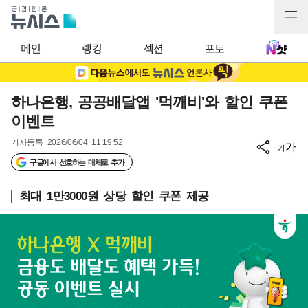
메인
랭킹
섹션
포토
하나은행, 공공배달앱 '먹깨비'와 할인 쿠폰
이벤트
기사등록
2026/06/04 11:19:52
가
가
구글에서 선호하는 매체로 추가
최대 1만3000원 상당 할인 쿠폰 제공