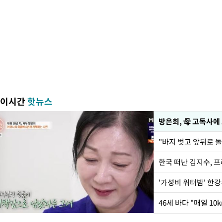
이시간
핫뉴스
방은희, 母 고독사에 
한국 떠난 김지수, 