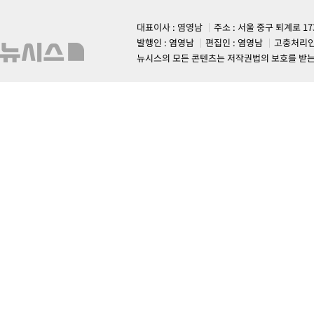
대표이사 : 염영남
주소 : 서울 중구 퇴계로 1
발행인 : 염영남
편집인 : 염영남
고충처리인
뉴시스의 모든 콘텐츠는 저작권법의 보호를 받는 바, 무