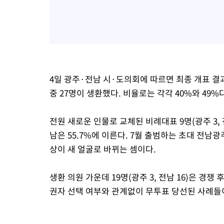
4일 광주·전남 시·도의회에 따르면 최종 개표 결과,
중 27명이 생환했다. 비율로는 각각 40%와 49%
전원 새로운 인물로 교체된 비례대표 9명(광주 3, 
남은 55.7%에 이른다. 7월 출범하는 초대 전
상이 새 얼굴로 바뀌는 셈이다.
생환 의원 가운데 19명(광주 3, 전남 16)은 경
권자 선택 여부와 관계없이 무투표 당선된 사례들