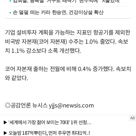
김희철, 광복절 '거꾸로 태극기' 현수막에 "X돌았네"
손 덜덜 떠는 카라 한승연, 건강이상설 확산
기업 설비투자 계획을 가늠하는 지표인 항공기를 제외한
비국방 자본재(코어 자본재) 수주는 1.0% 줄었다. 속보
치 1.1% 감소보다 소폭 개선했다.
코어 자본재 출하는 전월에 비해 0.4% 증가했다. 속보치
와 같았다.
◎공감언론 뉴시스
yjjs@newsis.com