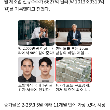
월 제조업 신규수주가 6627억 달러(약 1013조9310억
원)를 기록했다고 전했다.
증가율은 2-25년 5월 이래 11개월 만에 가장 컸다. 시장