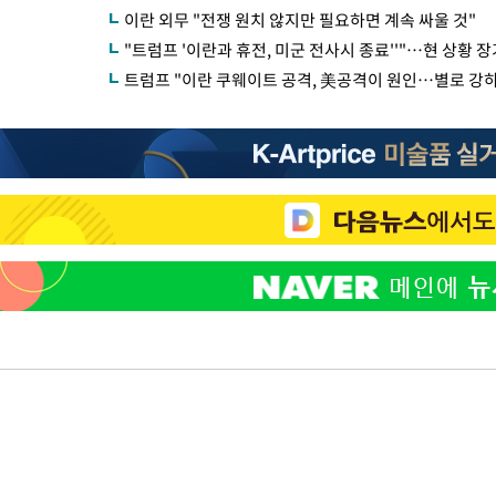
이란 외무 "전쟁 원치 않지만 필요하면 계속 싸울 것"
"트럼프 '이란과 휴전, 미군 전사시 종료''"…현 상황 
트럼프 "이란 쿠웨이트 공격, 美공격이 원인…별로 강하