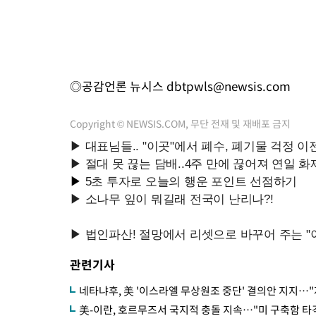
◎공감언론 뉴시스
dbtpwls@newsis.com
Copyright © NEWSIS.COM, 무단 전재 및 재배포 금지
관련기사
네타냐후, 美 '이스라엘 무상원조 중단' 결의안 지지…
美-이란, 호르무즈서 국지적 충돌 지속…"미 구축함 타