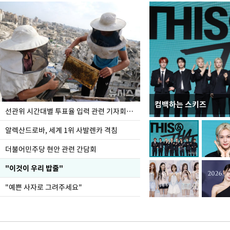
컴백하는 스키즈
용산어린이정원 앞 즐비
선관위 시간대별 투표율 입력 관련 기자회견하는 주진우 의원
알렉산드로바, 세계 1위 사발렌카 격침
더불어민주당 현안 관련 간담회
"이것이 우리 밥줄"
"예쁜 사자로 그려주세요"