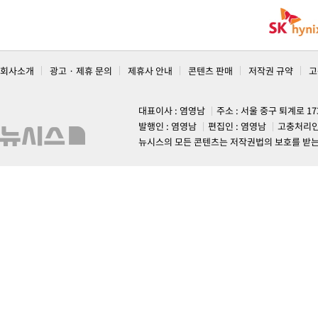
회사소개
광고 · 제휴 문의
제휴사 안내
콘텐츠 판매
저작권 규약
고
대표이사 : 염영남
주소 : 서울 중구 퇴계로 1
발행인 : 염영남
편집인 : 염영남
고충처리인
뉴시스의 모든 콘텐츠는 저작권법의 보호를 받는 바, 무