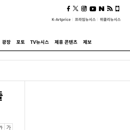
K-Artprice
프라임뉴시스
위클리뉴시스
광장
포토
TV뉴시스
제휴 콘텐츠
제보
출