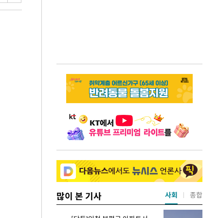
많이 본 기사
사회
종합