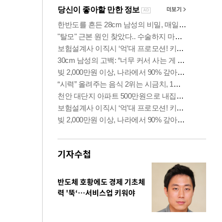
기자수첩
반도체 호황에도 경제 기초체
력 '뚝‘…서비스업 키워야