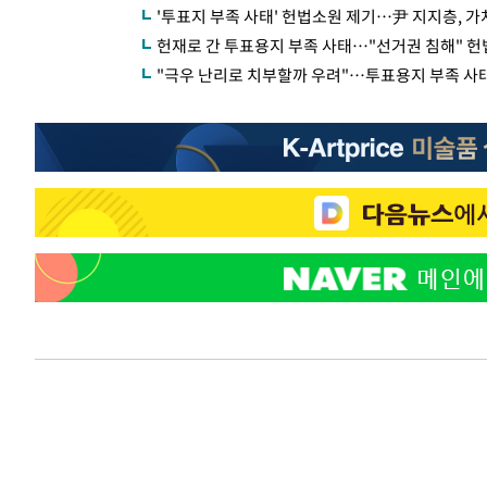
'투표지 부족 사태' 헌법소원 제기…尹 지지층, 
헌재로 간 투표용지 부족 사태…"선거권 침해" 헌
"극우 난리로 치부할까 우려"…투표용지 부족 사태