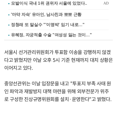
'마약 자숙' 유아인, 남사친과 뽀뽀 근황
정청래 또 말실수 "'이명박' 임기 내로…"
유혜정, 자궁적출 수술 "여성성 잃는 것이…"
서울시 선거관리위원회가 투표함 이송을 강행하지 않겠
다고 밝혔지만 이날 오후 5시 기준 현재까지 대치 상황은
이어지고 있다.
중앙선관위는 이날 입장문을 내고 "투표지 부족 사태 원
인 파악과 재발방지 대책 마련을 위해 외부전문가 위주
로 구성한 진상규명위원회를 설치·운영한다"고 밝혔다.