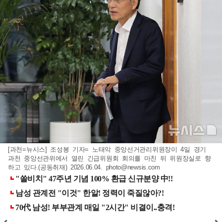
[과천=뉴시스] 조성봉 기자= 노태악 중앙선거관리위원장이 4일 경기
과천 중앙선관위에서 열린 긴급위원회 회의를 마친 뒤 위원장실로 향
하고 있다.(공동취재) 2026.06.04.
photo@newsis.com