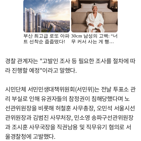
경찰 관계자는 "고발인 조사 등 필요한 조사를 절차에 따
라 진행할 예정"이라고 말했다.
시민단체 서민민생대책위원회(서민위)는 전날 투표소 관
리 부실로 인해 유권자들의 참정권이 침해당했다며 노
선관위원장을 비롯해 허철훈 사무총장, 오민석 서울시선
관위원장과 김범진 사무처장, 민소영 송파구선관위원장
과 조시훈 사무국장을 직권남용 및 직무유기 혐의로 서
울경찰청에 고발했다.