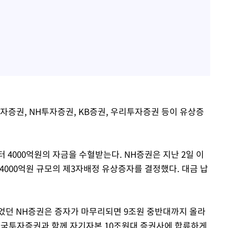
자증권, NH투자증권, KB증권, 우리투자증권 등이 유상증
4000억원의 자금을 수혈받는다. NH증권은 지난 2일 이
4000억원 규모의 제3자배정 유상증자를 결정했다. 대금 납
이었던 NH증권은 증자가 마무리되면 9조원 중반대까지 올라
한국투자증권과 함께 자기자본 10조원대 증권사에 합류하게