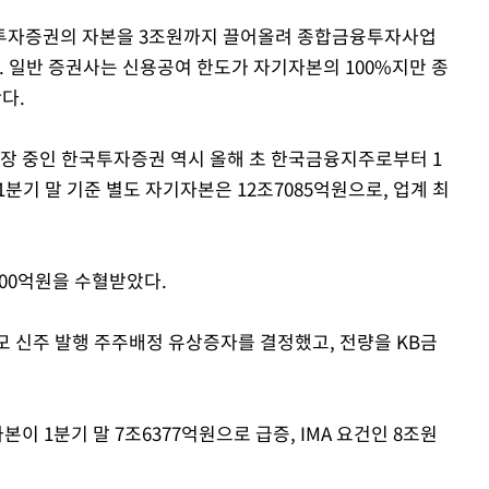
리투자증권의 자본을 3조원까지 끌어올려 종합금융투자사업
. 일반 증권사는 신용공여 한도가 자기자본의 100%지만 종
Mute
다.
확장 중인 한국투자증권 역시 올해 초 한국금융지주로부터 1
분기 말 기준 별도 자기자본은 12조7085억원으로, 업계 최
000억원을 수혈받았다.
규모 신주 발행 주주배정 유상증자를 결정했고, 전량을 KB금
본이 1분기 말 7조6377억원으로 급증, IMA 요건인 8조원