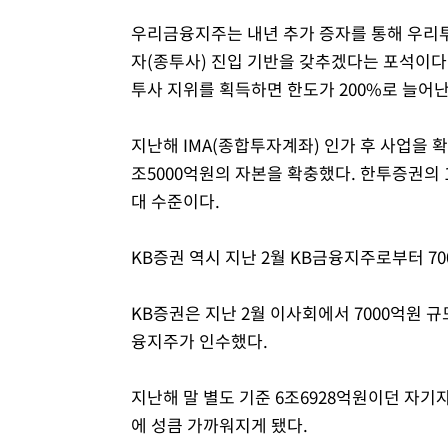
우리금융지주는 내년 추가 증자를 통해 우
자(종투사) 진입 기반을 갖추겠다는 포석이다
투사 지위를 획득하면 한도가 200%로 늘어난
지난해 IMA(종합투자계좌) 인가 후 사업을 
조5000억원의 자본을 확충했다. 한투증권의 1
대 수준이다.
KB증권 역시 지난 2월 KB금융지주로부터 7
KB증권은 지난 2월 이사회에서 7000억원 
융지주가 인수했다.
지난해 말 별도 기준 6조6928억원이던 자기자
에 성큼 가까워지게 됐다.