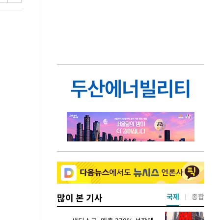
많이 본 기사
국제
종합