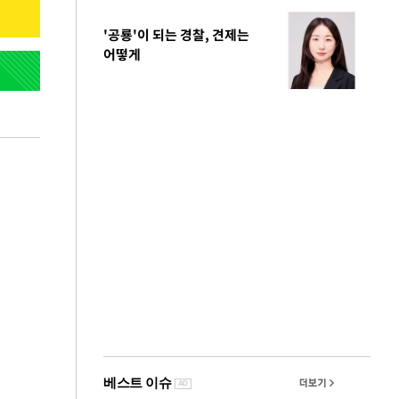
'공룡'이 되는 경찰, 견제는
어떻게