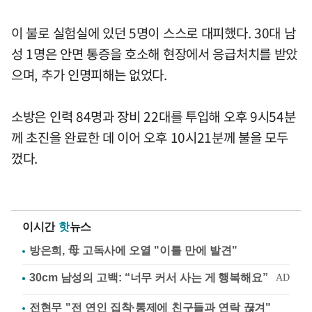
이 불로 실험실에 있던 5명이 스스로 대피했다. 30대 남
성 1명은 안면 통증을 호소해 현장에서 응급처치를 받았
으며, 추가 인명피해는 없었다.
소방은 인력 84명과 장비 22대를 투입해 오후 9시54분
께 초진을 완료한 데 이어 오후 10시21분께 불을 모두
껐다.
이시간
핫
뉴스
방은희, 母 고독사에 오열 "이틀 만에 발견"
전현무 "전 연인 집착·통제에 친구들과 연락 끊겨"