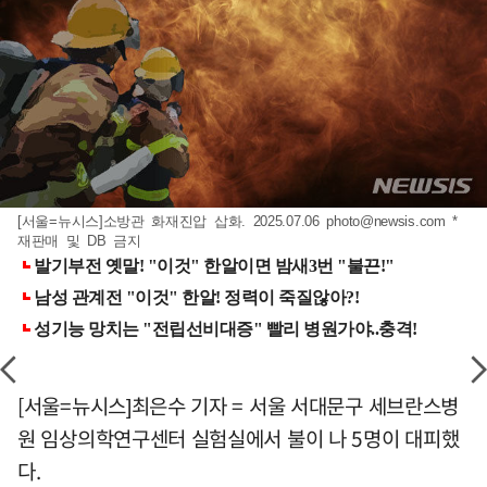
[서울=뉴시스]소방관 화재진압 삽화. 2025.07.06
photo@newsis.com
*
재판매 및 DB 금지
[서울=뉴시스]최은수 기자 = 서울 서대문구 세브란스병
원 임상의학연구센터 실험실에서 불이 나 5명이 대피했
다.