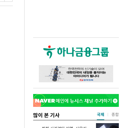
많이 본 기사
국제
종합