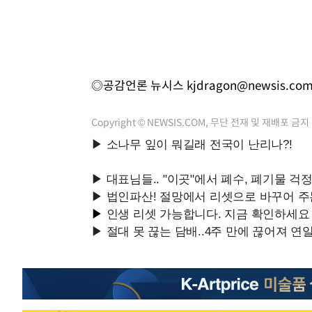
◎공감언론 뉴시스
kjdragon@newsis.co
Copyright © NEWSIS.COM, 무단 전재 및 재배포 금지