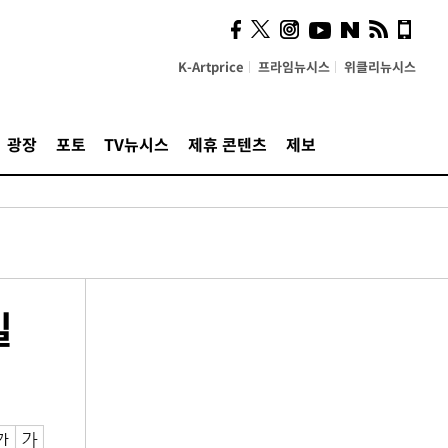
K-Artprice
프라임뉴시스
위클리뉴시스
광장
포토
TV뉴시스
제휴 콘텐츠
제보
일