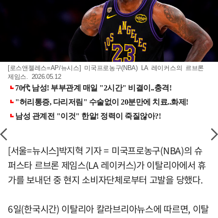
[로스앤젤레스=AP/뉴시스] 미국프로농구(NBA) LA 레이커스의 르브론
제임스. 2026.05.12
[서울=뉴시스]박지혁 기자 = 미국프로농구(NBA)의 슈
퍼스타 르브론 제임스(LA 레이커스)가 이탈리아에서 휴
가를 보내던 중 현지 소비자단체로부터 고발을 당했다.
6일(한국시간) 이탈리아 칼라브리아뉴스에 따르면, 이탈