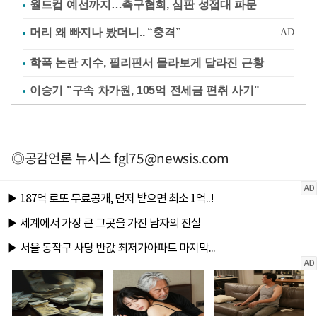
월드컵 예선까지…축구협회, 심판 성접대 파문
학폭 논란 지수, 필리핀서 몰라보게 달라진 근황
이승기 "구속 차가원, 105억 전세금 편취 사기"
◎공감언론 뉴시스
fgl75@newsis.com