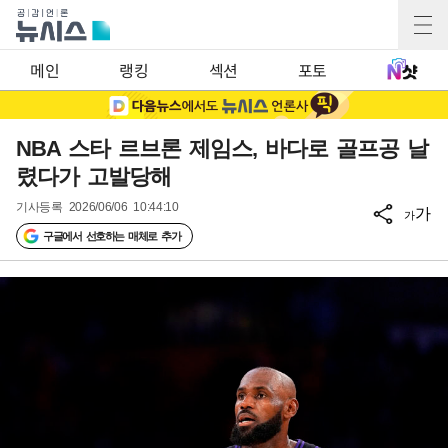
메인
랭킹
섹션
포토
NBA 스타 르브론 제임스, 바다로 골프공 날
렸다가 고발당해
기사등록
2026/06/06 10:44:10
가
가
구글에서 선호하는 매체로 추가