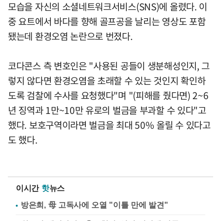
모습을 자신의 소셜네트워크서비스(SNS)에 올렸다. 이
중 요트에서 바다를 향해 골프공을 날리는 영상도 포함
됐는데 환경오염 논란으로 번졌다.
코다콘스 측 변호인은 "사용된 공들이 생분해성인지, 그
렇지 않다면 환경오염을 초래할 수 있는 것인지 확인하
도록 검찰에 수사를 요청했다"며 "(피해를 줬다면) 2~6
년 징역과 1만~10만 유로의 벌금을 부과할 수 있다"고
했다. 보호구역이라면 벌금을 최대 50% 올릴 수 있다고
도 했다.
이시간
핫
뉴스
방은희, 母 고독사에 오열 "이틀 만에 발견"