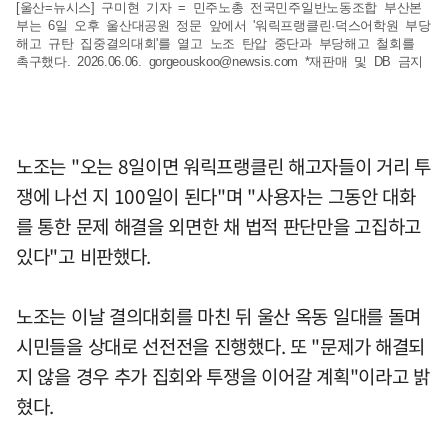
[울산=뉴시스] 구미현 기자 = 민주노총 전국민주일반노동조합 부산본
부는 6일 오후 울산대공원 정문 앞에서 '워릭프랭클린·덕스어학원 부당
해고 규탄 집중결의대회'를 열고 노조 탄압 중단과 부당해고 철회를
촉구했다. 2026.06.06.
gorgeouskoo@newsis.com
*재판매 및 DB 금지
노조는 "오는 8일이면 워릭프랭클린 해고자들이 거리 투
쟁에 나선 지 100일이 된다"며 "사용자는 그동안 대화
를 통한 문제 해결을 외면한 채 법적 판단만을 고집하고
있다"고 비판했다.
노조는 이날 결의대회를 마친 뒤 울산 옥동 일대를 돌며
시민들을 상대로 선전전을 진행했다. 또 "문제가 해결되
지 않을 경우 추가 집회와 투쟁을 이어갈 계획"이라고 밝
혔다.