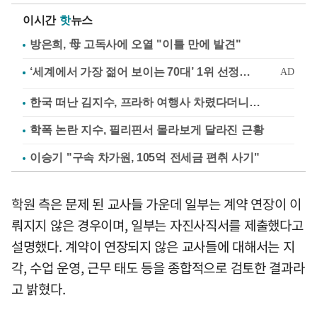
이시간
핫
뉴스
방은희, 母 고독사에 오열 "이틀 만에 발견"
한국 떠난 김지수, 프라하 여행사 차렸다더니…
학폭 논란 지수, 필리핀서 몰라보게 달라진 근황
이승기 "구속 차가원, 105억 전세금 편취 사기"
학원 측은 문제 된 교사들 가운데 일부는 계약 연장이 이
뤄지지 않은 경우이며, 일부는 자진사직서를 제출했다고
설명했다. 계약이 연장되지 않은 교사들에 대해서는 지
각, 수업 운영, 근무 태도 등을 종합적으로 검토한 결과라
고 밝혔다.