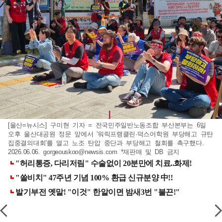
[울산=뉴시스] 구미현 기자 = 전국민주일반노동조합 부산본부는 6일
오후 울산대공원 정문 앞에서 '워릭프랭클린·덕스어학원 부당해고 규탄
집중결의대회'를 열고 노조 탄압 중단과 부당해고 철회를 촉구했다.
2026.06.06.
gorgeouskoo@newsis.com
*재판매 및 DB 금지