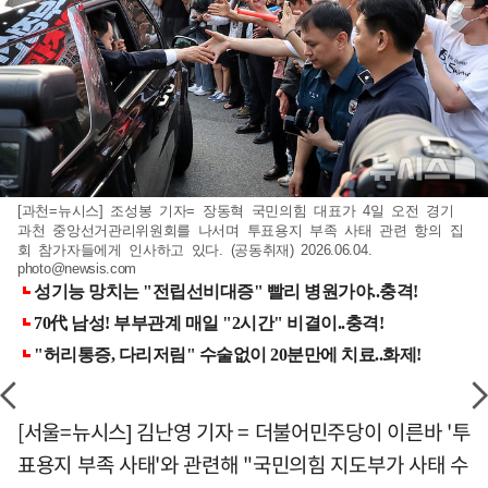
[과천=뉴시스] 조성봉 기자= 장동혁 국민의힘 대표가 4일 오전 경기
과천 중앙선거관리위원회를 나서며 투표용지 부족 사태 관련 항의 집
회 참가자들에게 인사하고 있다. (공동취재) 2026.06.04.
photo@newsis.com
[서울=뉴시스] 김난영 기자 = 더불어민주당이 이른바 '투
표용지 부족 사태'와 관련해 "국민의힘 지도부가 사태 수