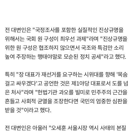
전 대변인은 "국정조사를 포함한 실질적인 진상규명을
위해서는 국회 원 구성이 최우선 과제"라며 "진상규명을
위한 원 구성은 협조하지 않으면서 국조와 특검만 소리
높여 주장하는 행태야말로 모순된 정치 공세"라고 했다.
특히 "장 대표가 재선거를 요구하는 시위대를 향해 '목숨
걸고 싸우겠다'고 공언한 것은 제1야당 대표로서 도를 넘
은 처사"라며 "헌법기관 과오를 빌미로 민주주의 근간을
흔들고 사회적 균열을 조장한다면 국민의 엄중한 심판을
받을 것"이라고 했다.
전 대변인은 아울러 "오세훈 서울시장 역시 사태의 본질