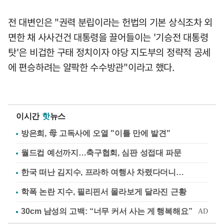
전 대변인은 "권력 분립이라는 헌법의 기본 상식조차 외
면한 채 사사건건 대통령을 끌어들이는 '기승전 대통령
탓'은 비겁한 구태 정치이자 야당 지도부의 정략적 공세
에 편승하려는 얄팍한 수수방관"이라고 했다.
이시간
핫
뉴스
방은희, 母 고독사에 오열 "이틀 만에 발견"
월드컵 예선까지…축구협회, 심판 성접대 파문
한국 떠난 김지수, 프라하 여행사 차렸다더니…
학폭 논란 지수, 필리핀서 몰라보게 달라진 근황