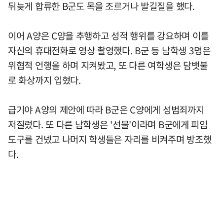
뒤늦게 합류한 B군도 목을 조르거나 발길질을 했다.
이어 A양은 C양을 추행하고 성적 행위를 강요하며 이를
자신의 휴대전화로 영상 촬영했다. B군 등 남학생 3명은
위협적 언행을 하며 지켜봤고, 또 다른 여학생은 담뱃불
로 화상까지 입혔다.
급기야 A양의 제안에 따라 B군은 C양에게 성범죄까지
저질렀다. 또 다른 남학생은 '선물'이라며 B군에게 피임
도구를 건넸고 나머지 학생들은 자리를 비켜주며 방조했
다.