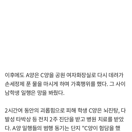
이후에도 A양은 C양을 공원 여자화장실로 다시 데려가
손세정제 푼 물을 마시게 하며 가혹행위를 했다. 그 사이
남학생 일행은 망을 봐줬다.
2시간여 동안의 괴롭힘으로 피해 학생 C양은 뇌진탕, 다
발성 타박상 등 전치 2주 진단을 받고 병원 치료를 받았
다. A양 일행들의 범행 동기는 단지 "C양이 험담을 했