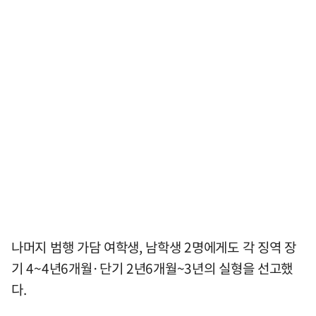
나머지 범행 가담 여학생, 남학생 2명에게도 각 징역 장
기 4~4년6개월·단기 2년6개월~3년의 실형을 선고했
다.