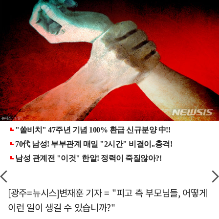
[광주=뉴시스]변재훈 기자 = "피고 측 부모님들, 어떻게
이런 일이 생길 수 있습니까?"