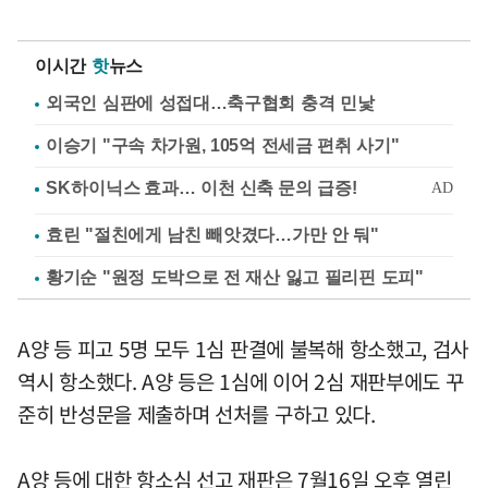
이시간
핫
뉴스
외국인 심판에 성접대…축구협회 충격 민낯
이승기 "구속 차가원, 105억 전세금 편취 사기"
효린 "절친에게 남친 빼앗겼다…가만 안 둬"
황기순 "원정 도박으로 전 재산 잃고 필리핀 도피"
A양 등 피고 5명 모두 1심 판결에 불복해 항소했고, 검사
역시 항소했다. A양 등은 1심에 이어 2심 재판부에도 꾸
준히 반성문을 제출하며 선처를 구하고 있다.
A양 등에 대한 항소심 선고 재판은 7월16일 오후 열린