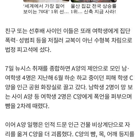
친구 또는 선후배 사이인 이들은 또래 여학생에게 집단
폭력·성범죄 등을 저질러 교복이 아닌 수형복 차림으로
법정 피고석에 섰다.
7일 뉴시스 취재를 종합하면 A양의 제안으로 모인 남·
여학생 4명은 지난해 6월 하순 하교 중이던 피해 학생 C
양을 인근 공원 화장실로 끌고 갔다. 남학생 2명이 망 보
는 사이 A양 등 여학생 2명은 C양에게 폭언을 퍼부으며
뺨을 2차례 때렸다.
이어 A양 일행은 인적 드문 인근 건물 비상계단으로 자
리를 옮겨 C양을 더 괴롭혔다. C양의 뺨, 목, 어깨 등지를