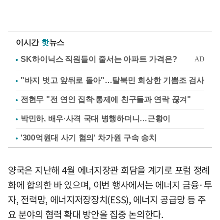
이시간
핫
뉴스
"바지 벗고 앞뒤로 돌아"…탈북민 회상한 기쁨조 검사
전현무 "전 연인 집착·통제에 친구들과 연락 끊겨"
박민하, 배우·사격 국대 병행하더니…근황이
'300억원대 사기 혐의' 차가원 구속 송치
양국은 지난해 4월 에너지장관 회담을 계기로 포럼 정례
화에 합의한 바 있으며, 이번 행사에서는 에너지 금융·투
자, 전력망, 에너지저장장치(ESS), 에너지 공급망 등 주
요 분야의 협력 확대 방안을 집중 논의한다.