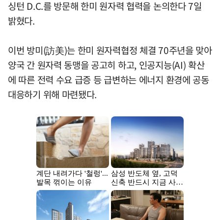
싱턴 D.C.를 방문해 한미 원자력 협력을 논의한다 7일
밝혔다.
이번 방미(訪美)는 한미 원자력협정 체결 70주년을 맞아
양국 간 원자력 동맹을 공고히 하고, 인공지능(AI) 확산
에 따른 전력 수요 급증 등 급변하는 에너지 환경에 공동
대응하기 위해 마련됐다.