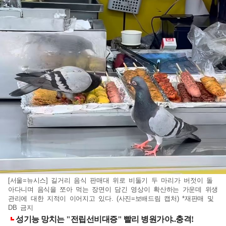
[서울=뉴시스] 길거리 음식 판매대 위로 비둘기 두 마리가 버젓이 돌
아다니며 음식을 쪼아 먹는 장면이 담긴 영상이 확산하는 가운데 위생
관리에 대한 지적이 이어지고 있다. (사진=보배드림 캡처) *재판매 및
DB 금지