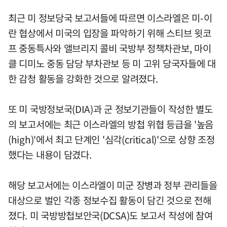
최근 미 정보당국 보고서들에 따르면 이스라엘은 미-이
란 협상에서 미국의 입장을 파악하기 위해 스티브 윗코
프 중동특사와 앨브리지 콜비 국방부 정책차관보, 마이
클 디미노 중동 담당 부차관보 등 미 고위 당국자들에 대
한 감청 활동을 강화한 것으로 알려졌다.
또 미 국방정보국(DIA)과 군 정보기관들이 작성한 별도
의 보고서에는 최근 이스라엘의 방첩 위협 등급을 '높음
(high)'에서 최고 단계인 '심각(critical)'으로 상향 조정
했다는 내용이 담겼다.
해당 보고서에는 이스라엘이 미군 장병과 정부 관리들을
대상으로 벌인 각종 정보수집 활동이 담긴 것으로 전해
졌다. 미 국방방첩보안국(DCSA)도 보고서 작성에 참여