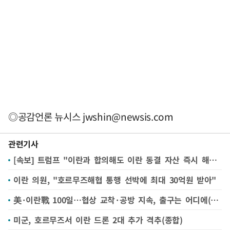
◎공감언론 뉴시스
jwshin@newsis.com
관련기사
[속보] 트럼프 "이란과 합의해도 이란 동결 자산 즉시 해제 않을 것"
이란 의원, "호르무즈해협 통행 선박에 최대 30억원 받아"
美·이란戰 100일…협상 교착·공방 지속, 출구는 어디에(종합2보)
미군, 호르무즈서 이란 드론 2대 추가 격추(종합)