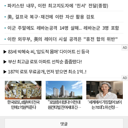
파키스탄 내무, 이란 최고지도자에 '친서' 전달(종합)
美, 걸프국 복구·재건에 이란 자산 활용 검토
이군 주말에도 레바논공격 14명 살해.. 레바논군 3명 포함
이란 외무부, 美의 레이더 시설 공격은 "휴전 합의 위반"
댓글