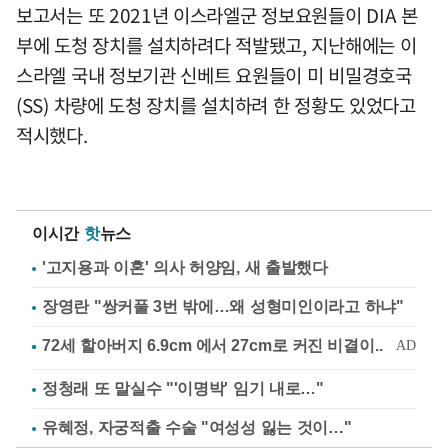
보고서는 또 2021년 이스라엘군 정보요원들이 DIA 본
부에 도청 장치를 설치하려다 적발됐고, 지난해에는 이
스라엘 국내 정보기관 신베트 요원들이 미 비밀경호국
(SS) 차량에 도청 장치를 설치하려 한 정황도 있었다고
적시했다.
이시간
핫
뉴스
'고지용과 이혼' 의사 허양임, 새 출발했다
장영란 "쌍커풀 3번 밖에…왜 성형미인이라고 하냐"
정청래 또 말실수 "'이명박' 임기 내로…"
유혜정, 자궁적출 수술 "여성성 잃는 것이…"