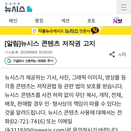
메인
랭킹
섹션
포토
[알림]뉴시스 콘텐츠 저작권 고지
기사등록
2026/06/08 00:00:00
가
가
구글에서 선호하는 매체로 추가
뉴시스가 제공하는 기사, 사진, 그래픽 이미지, 영상물 등
각종 콘텐츠는 저작권법 등 관련 법의 보호를 받습니다.
뉴시스 콘텐츠를 사전 허락 없이 무단 복사, 개작, 전재,
배포, 판매할 경우 민·형사상의 책임이 따를 수 있다는
것을 알려드립니다. 뉴시스 콘텐츠 사용에 대해서는 전
화(02-721-7416) 또는 이메일
(
jk311930@newsis.com
)로 문의하시기 바랍니다.